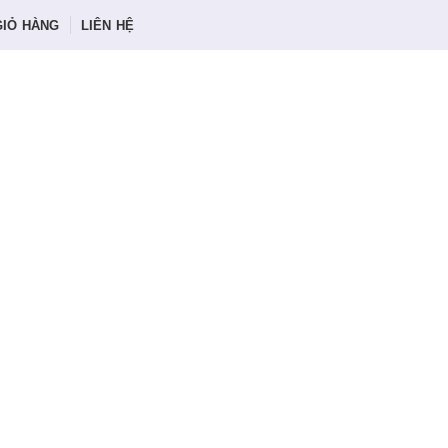
GIỎ HÀNG
LIÊN HỆ