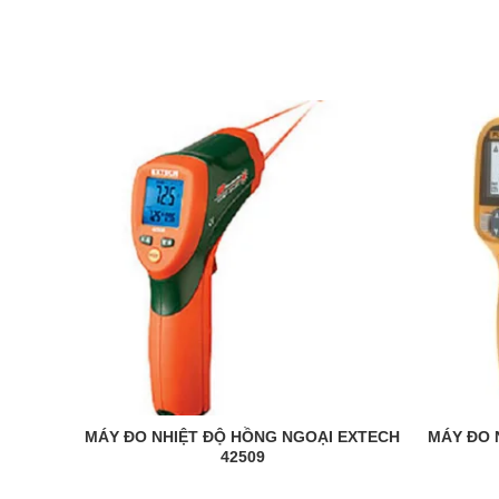
MÁY ĐO NHIỆT ĐỘ HỒNG NGOẠI EXTECH
MÁY ĐO 
READ MORE
42509