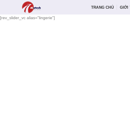
TRANG CHỦ
GIỚI
[rev_slider_vc alias=”lingerie”]