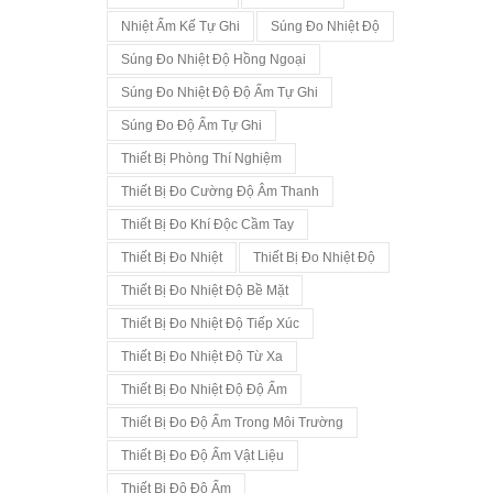
Nhiệt Ẩm Kế Tự Ghi
Súng Đo Nhiệt Độ
Súng Đo Nhiệt Độ Hồng Ngoại
Súng Đo Nhiệt Độ Độ Ẩm Tự Ghi
Súng Đo Độ Ẩm Tự Ghi
Thiết Bị Phòng Thí Nghiệm
Thiết Bị Đo Cường Độ Âm Thanh
Thiết Bị Đo Khí Độc Cầm Tay
Thiết Bị Đo Nhiệt
Thiết Bị Đo Nhiệt Độ
Thiết Bị Đo Nhiệt Độ Bề Mặt
Thiết Bị Đo Nhiệt Độ Tiếp Xúc
Thiết Bị Đo Nhiệt Độ Từ Xa
Thiết Bị Đo Nhiệt Độ Độ Ẩm
Thiết Bị Đo Độ Ẩm Trong Môi Trường
Thiết Bị Đo Độ Ẩm Vật Liệu
Thiết Bị Đô Độ Ẩm