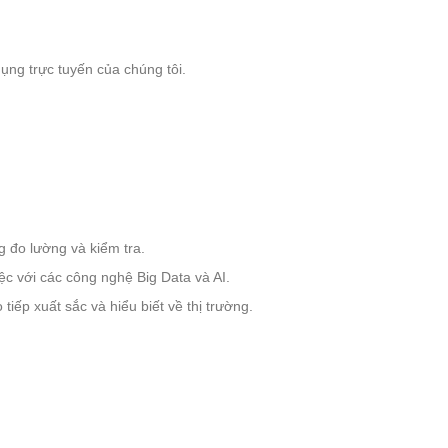
ụng trực tuyến của chúng tôi.
g đo lường và kiểm tra.
ệc với các công nghệ Big Data và AI.
tiếp xuất sắc và hiểu biết về thị trường.