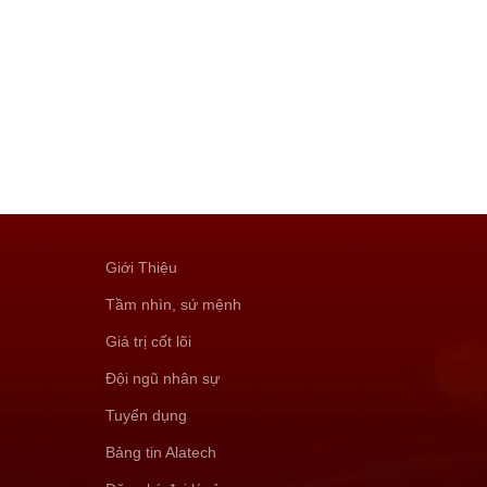
Giới Thiệu
Tầm nhìn, sứ mệnh
Giá trị cốt lõi
Đội ngũ nhân sự
Tuyển dụng
Bảng tin Alatech