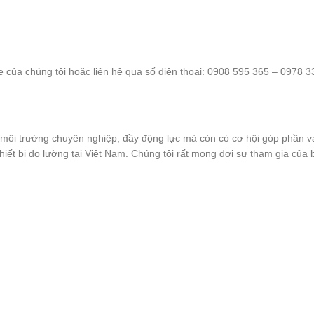
ite của chúng tôi hoặc liên hệ qua số điện thoại: 0908 595 365 – 0978 3
t môi trường chuyên nghiệp, đầy động lực mà còn có cơ hội góp phần v
hiết bị đo lường tại Việt Nam. Chúng tôi rất mong đợi sự tham gia của 