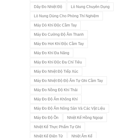
Dây Đo Nhiệt Độ
Lò Nung Chuyên Dụng
Lò Nung Dùng Cho Phòng Thí Nghiệm
Máy Dò Khí Độc Cầm Tay
Máy Đo Cường Độ Âm Thanh
Máy Đo Hơi Khí Độc Cầm Tay
Máy Đo Khí Đa Năng
Máy Đo Khí Độc Đa Chỉ Tiêu
Máy Đo Nhiệt Độ Tiếp Xúc
Máy Đo Nhiệt Độ Độ Ẩm Tự Ghi Cầm Tay
Máy Đo Nồng Độ Khí Thải
Máy Đo Độ Ẩm Không Khí
Máy Đo Độ Ẩm Nông Sản Và Các Vật Liệu
Máy Đo Độ Ồn
Nhiệt Kế Hồng Ngoại
Nhiệt Kế Thực Phẩm Tự Ghi
Nhiệt Kế Điện Tử
Nhiệt Ẩm Kế