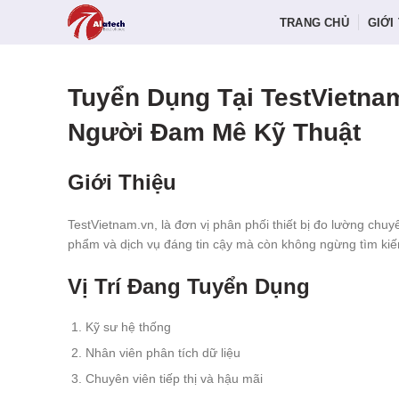
TRANG CHỦ
GIỚI
Tuyển Dụng Tại TestVietna
Người Đam Mê Kỹ Thuật
Giới Thiệu
TestVietnam.vn, là đơn vị phân phối thiết bị đo lường chu
phẩm và dịch vụ đáng tin cậy mà còn không ngừng tìm kiế
Vị Trí Đang Tuyển Dụng
Kỹ sư hệ thống
Nhân viên phân tích dữ liệu
Chuyên viên tiếp thị và hậu mãi