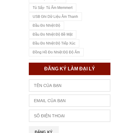
Tủ Sấy- Tủ Ấm Memmert
USB Ghi Dữ Liệu Âm Thanh
Đầu Đo Nhiệt Độ
Đầu Đo Nhiệt Độ Bề Mặt
Đầu Đo Nhiệt Độ Tiếp Xúc
Đồng Hồ Đo Nhiệt Độ Độ Ẩm
ĐĂNG KÝ LÀM ĐẠI LÝ