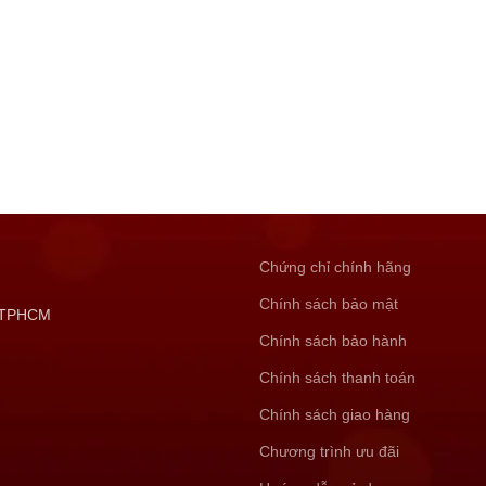
Chứng chỉ chính hãng
Chính sách bảo mật
, TPHCM
Chính sách bảo hành
Chính sách thanh toán
Chính sách giao hàng
Chương trình ưu đãi