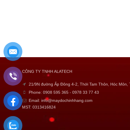
CÔNG TY TNHH ALATECH
21/9N đường Ấp Đông 4-2, Thới Tam Thôn, Hóc Môn
Phone: 0908 595 365 - 0978 33 77 43
Email: info@maydochinhhang.com
MST: 0313416824