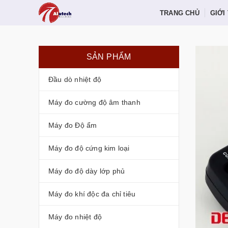
TRANG CHỦ
GIỚI
SẢN PHẨM
Đầu dò nhiệt độ
Máy đo cường độ âm thanh
Máy đo Độ ẩm
Máy đo độ cứng kim loại
Máy đo độ dày lớp phủ
Máy đo khí độc đa chỉ tiêu
Máy đo nhiệt độ