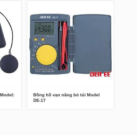
 Model:
Đồng hồ vạn năng bỏ túi Model
Ampe
DE-17