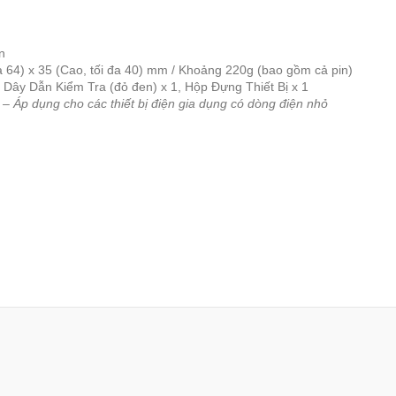
n
a 64) x 35 (Cao, tối đa 40) mm / Khoảng 220g (bao gồm cả pin)
Dây Dẫn Kiểm Tra (đỏ đen) x 1, Hộp Đựng Thiết Bị x 1
 –
Áp dụng cho các thiết bị điện gia dụng có dòng điện nhỏ