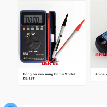
Đồng hồ vạn năng bỏ túi Model
Ampe k
DE-19T