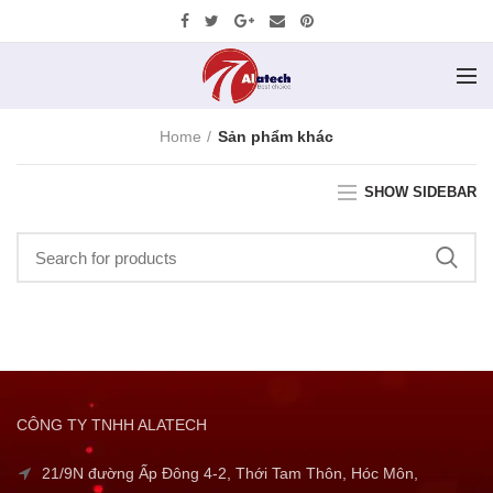
Home
Sản phẩm khác
SHOW SIDEBAR
CÔNG TY TNHH ALATECH
21/9N đường Ấp Đông 4-2, Thới Tam Thôn, Hóc Môn,