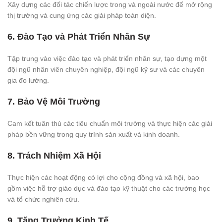
Xây dựng các đối tác chiến lược trong và ngoài nước để mở rộng
thị trường và cung ứng các giải pháp toàn diện.
6. Đào Tạo và Phát Triển Nhân Sự
Tập trung vào việc đào tạo và phát triển nhân sự, tạo dựng một
đội ngũ nhân viên chuyên nghiệp, đội ngũ kỹ sư và các chuyên
gia đo lường.
7. Bảo Vệ Môi Trường
Cam kết tuân thủ các tiêu chuẩn môi trường và thực hiện các giải
pháp bền vững trong quy trình sản xuất và kinh doanh.
8. Trách Nhiệm Xã Hội
Thực hiện các hoạt động có lợi cho cộng đồng và xã hội, bao
gồm việc hỗ trợ giáo dục và đào tạo kỹ thuật cho các trường học
và tổ chức nghiên cứu.
9. Tăng Trưởng Kinh Tế