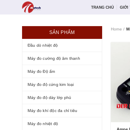
TRANG CHỦ
GIỚI
Home
M
SẢN PHẨM
Đầu dò nhiệt độ
Máy đo cường độ âm thanh
Máy đo Độ ẩm
Máy đo độ cứng kim loại
Máy đo độ dày lớp phủ
Máy đo khí độc đa chỉ tiêu
Máy đo nhiệt độ
Ampe k