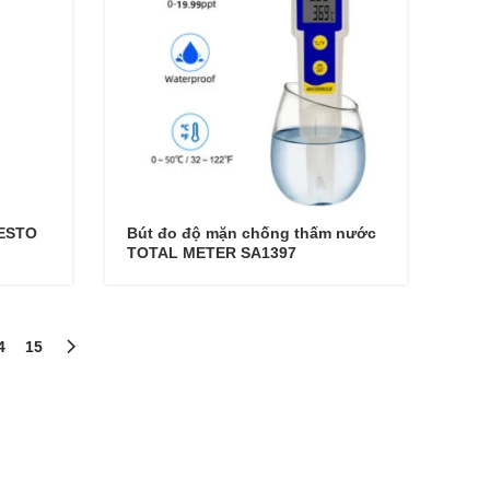
TESTO
Bút đo độ mặn chống thấm nước
TOTAL METER SA1397
4
15