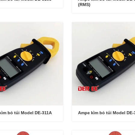
(RMS)
ìm bỏ túi Model DE-311A
Ampe kìm bỏ túi Model DE-