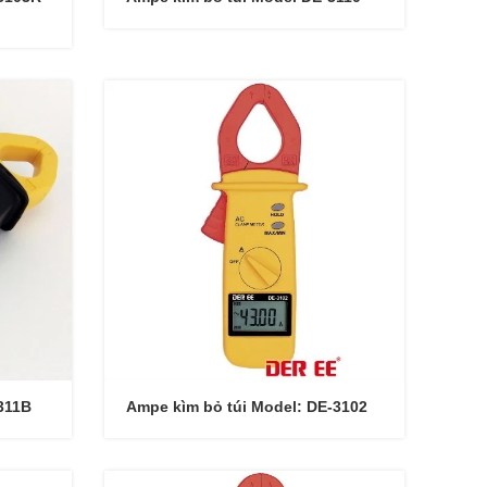
311B
Ampe kìm bỏ túi Model: DE-3102