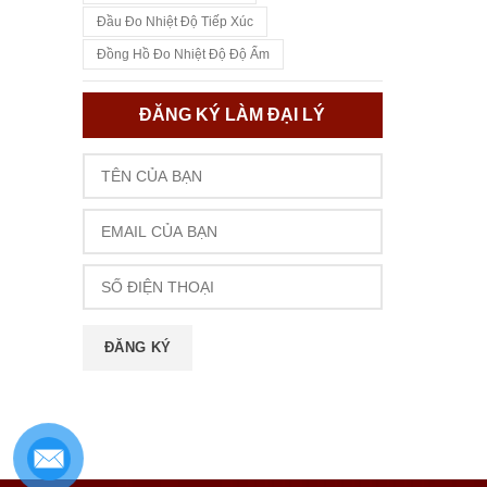
Đầu Đo Nhiệt Độ Tiếp Xúc
Đồng Hồ Đo Nhiệt Độ Độ Ẩm
ĐĂNG KÝ LÀM ĐẠI LÝ