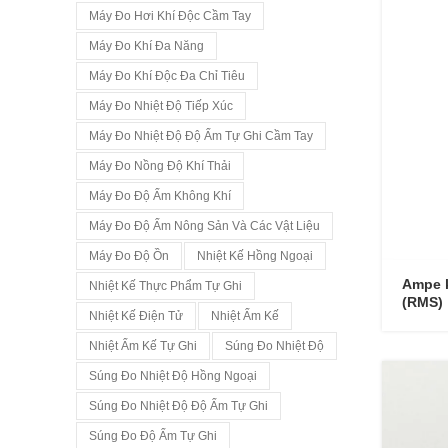
Máy Đo Hơi Khí Độc Cầm Tay
Máy Đo Khí Đa Năng
Máy Đo Khí Độc Đa Chỉ Tiêu
Máy Đo Nhiệt Độ Tiếp Xúc
Máy Đo Nhiệt Độ Độ Ẩm Tự Ghi Cầm Tay
Máy Đo Nồng Độ Khí Thải
Máy Đo Độ Ẩm Không Khí
Máy Đo Độ Ẩm Nông Sản Và Các Vật Liệu
Máy Đo Độ Ồn
Nhiệt Kế Hồng Ngoại
Ampe k
Nhiệt Kế Thực Phẩm Tự Ghi
(RMS)
Nhiệt Kế Điện Tử
Nhiệt Ẩm Kế
Nhiệt Ẩm Kế Tự Ghi
Súng Đo Nhiệt Độ
Súng Đo Nhiệt Độ Hồng Ngoại
Súng Đo Nhiệt Độ Độ Ẩm Tự Ghi
Súng Đo Độ Ẩm Tự Ghi