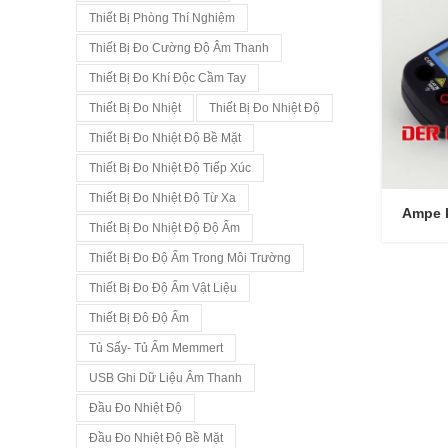
Thiết Bị Phòng Thí Nghiệm
Thiết Bị Đo Cường Độ Âm Thanh
Thiết Bị Đo Khí Độc Cầm Tay
Thiết Bị Đo Nhiệt
Thiết Bị Đo Nhiệt Độ
Thiết Bị Đo Nhiệt Độ Bề Mặt
Thiết Bị Đo Nhiệt Độ Tiếp Xúc
Thiết Bị Đo Nhiệt Độ Từ Xa
Ampe k
Thiết Bị Đo Nhiệt Độ Độ Ẩm
Thiết Bị Đo Độ Ẩm Trong Môi Trường
Thiết Bị Đo Độ Ẩm Vật Liệu
Thiết Bị Đô Độ Ẩm
Tủ Sấy- Tủ Ấm Memmert
USB Ghi Dữ Liệu Âm Thanh
Đầu Đo Nhiệt Độ
Đầu Đo Nhiệt Độ Bề Mặt