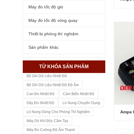
Máy đo tốc độ gió
Máy đo tốc độ vòng quay
Thiết bị phòng thí nghiệm
Sản phẩm khác
TỪ KHÓA SẢN PHẨM
Bộ Ghi Dữ Liệu Nhiệt Độ
Bộ Ghi Dữ Liệu Nhiệt Độ Độ Ẩm
Can Đo Nhiệt Độ
Cảm Biến Nhiệt Độ
Dây Đo Nhiệt Độ
Lò Nung Chuyên Dụng
Ampe k
Lò Nung Dùng Cho Phòng Thí Nghiệm
Máy Dò Khí Độc Cầm Tay
Máy Đo Cường Độ Âm Thanh