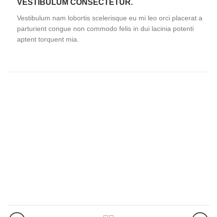
VESTIBULUM CONSECTETUR.
Vestibulum nam lobortis scelerisque eu mi leo orci placerat a
parturient congue non commodo felis in dui lacinia potenti
aptent torquent mia.