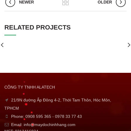
NEWER
OLDER
RELATED PROJECTS
CÔNG TY TNHH ALATECH
21/9N đường Ấp Đông 4-2, Thới Tam Thôn, Hóc Môn,
TPHCM
Phone: 0908 595 365 - 0978 33 77 43
Email: info@maydochinhhang.com