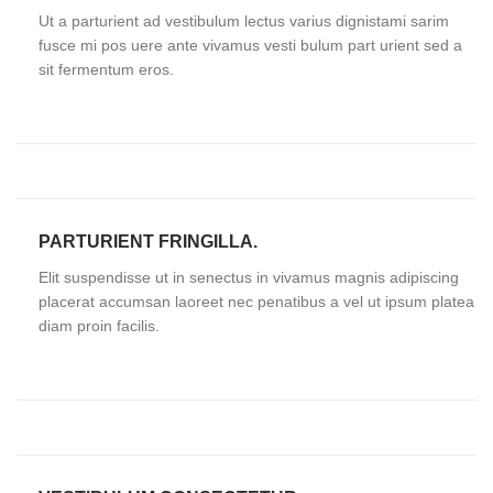
Ut a parturient ad vestibulum lectus varius dignistami sarim
fusce mi pos uere ante vivamus vesti bulum part urient sed a
sit fermentum eros.
PARTURIENT FRINGILLA.
Elit suspendisse ut in senectus in vivamus magnis adipiscing
placerat accumsan laoreet nec penatibus a vel ut ipsum platea
diam proin facilis.