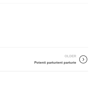
OLDER
Potenti parturient parturie