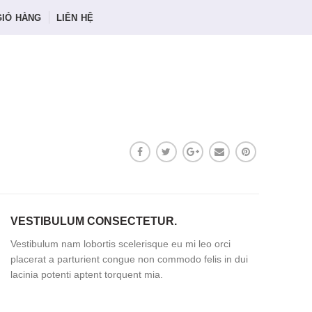
GIỎ HÀNG
LIÊN HỆ
VESTIBULUM CONSECTETUR.
Vestibulum nam lobortis scelerisque eu mi leo orci
placerat a parturient congue non commodo felis in dui
lacinia potenti aptent torquent mia.