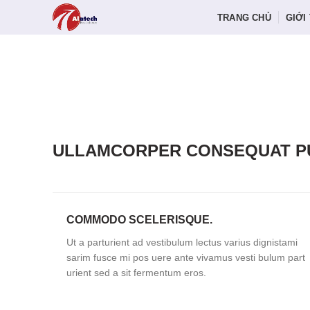
TRANG CHỦ
GIỚI
ULLAMCORPER CONSEQUAT PU
COMMODO SCELERISQUE.
Ut a parturient ad vestibulum lectus varius dignistami
sarim fusce mi pos uere ante vivamus vesti bulum part
urient sed a sit fermentum eros.