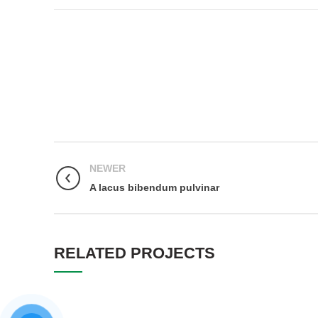
NEWER
A lacus bibendum pulvinar
RELATED PROJECTS