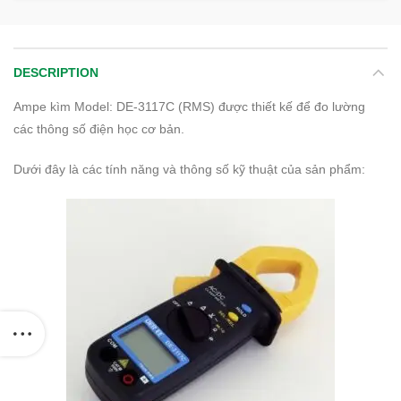
DESCRIPTION
Ampe kìm Model: DE-3117C (RMS) được thiết kế để đo lường
các thông số điện học cơ bản.
Dưới đây là các tính năng và thông số kỹ thuật của sản phẩm: