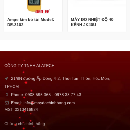
Ampe kìm bỏ túi Model:
MÁY ĐO NHIỆT ĐỘ 40
DE-3102
KÊNH JK40U
CÔNG TY TNHH ALATECH
21/9N đường Ấp Đông 4-2, Thới Tam Thôn, Hóc Môn,
TPHCM
Phone: 0908 595 365 - 0978 33 77 43
Email: info@maydochinhhang.com
MST: 0313416824
Chứng chỉ chính hãng