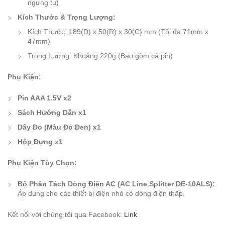
ngưng tụ)
Kích Thước & Trọng Lượng:
Kích Thước: 189(D) x 50(R) x 30(C) mm (Tối đa 71mm x
47mm)
Trọng Lượng: Khoảng 220g (Bao gồm cả pin)
Phụ Kiện:
Pin AAA 1.5V x2
Sách Hướng Dẫn x1
Dây Đo (Màu Đỏ Đen) x1
Hộp Đựng x1
Phụ Kiện Tùy Chọn:
Bộ Phân Tách Dòng Điện AC (AC Line Splitter DE-10ALS):
Áp dụng cho các thiết bị điện nhỏ có dòng điện thấp.
Kết nối với chúng tôi qua Facebook:
Link