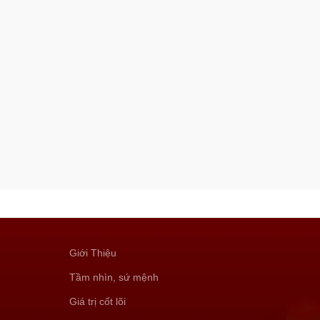
Giới Thiệu
Tầm nhìn, sứ mệnh
Giá trị cốt lõi