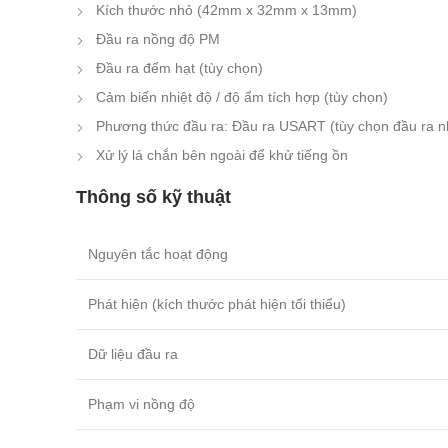
Kích thước nhỏ (42mm x 32mm x 13mm)
Đầu ra nồng độ PM
Đầu ra đếm hạt (tùy chọn)
Cảm biến nhiệt độ / độ ẩm tích hợp (tùy chọn)
Phương thức đầu ra: Đầu ra USART (tùy chọn đầu ra nh
Xử lý lá chắn bên ngoài để khử tiếng ồn
Thông số kỹ thuật
Nguyên tắc hoạt động
Phát hiện (kích thước phát hiện tối thiểu)
Dữ liệu đầu ra
Phạm vi nồng độ