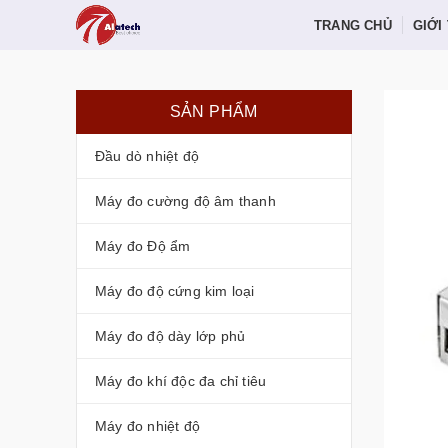
TRANG CHỦ
GIỚI
SẢN PHẨM
Đầu dò nhiệt độ
Máy đo cường độ âm thanh
Máy đo Độ ẩm
Máy đo độ cứng kim loại
Máy đo độ dày lớp phủ
Máy đo khí độc đa chỉ tiêu
Máy đo nhiệt độ