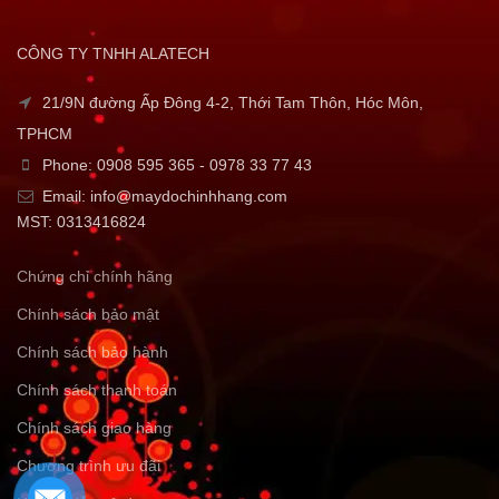
CÔNG TY TNHH ALATECH
21/9N đường Ấp Đông 4-2, Thới Tam Thôn, Hóc Môn,
TPHCM
Phone: 0908 595 365 - 0978 33 77 43
Email: info@maydochinhhang.com
MST: 0313416824
Chứng chỉ chính hãng
Chính sách bảo mật
Chính sách bảo hành
Chính sách thanh toán
Chính sách giao hàng
Chương trình ưu đãi