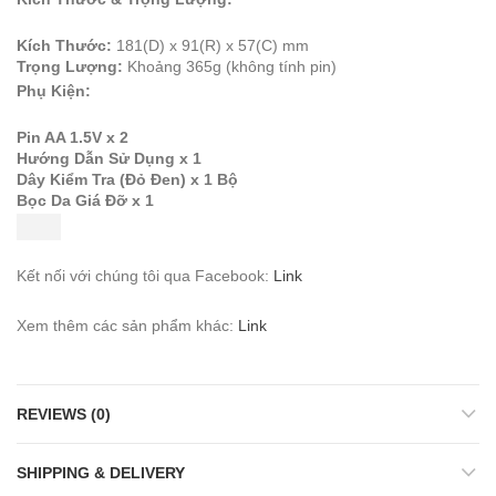
Kích Thước:
181(D) x 91(R) x 57(C) mm
Trọng Lượng:
Khoảng 365g (không tính pin)
Phụ Kiện:
Pin AA 1.5V x 2
Hướng Dẫn Sử Dụng x 1
Dây Kiểm Tra (Đỏ Đen) x 1 Bộ
Bọc Da Giá Đỡ x 1
Kết nối với chúng tôi qua Facebook:
Link
Xem thêm các sản phẩm khác:
Link
REVIEWS (0)
SHIPPING & DELIVERY