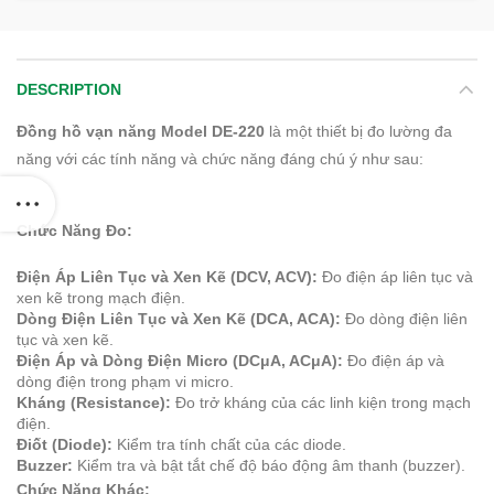
DESCRIPTION
Đồng hồ vạn năng Model DE-220
là một thiết bị đo lường đa
năng với các tính năng và chức năng đáng chú ý như sau:
Chức Năng Đo:
Điện Áp Liên Tục và Xen Kẽ (DCV, ACV):
Đo điện áp liên tục và
xen kẽ trong mạch điện.
Dòng Điện Liên Tục và Xen Kẽ (DCA, ACA):
Đo dòng điện liên
tục và xen kẽ.
Điện Áp và Dòng Điện Micro (DCμA, ACμA):
Đo điện áp và
dòng điện trong phạm vi micro.
Kháng (Resistance):
Đo trở kháng của các linh kiện trong mạch
điện.
Điốt (Diode):
Kiểm tra tính chất của các diode.
Buzzer:
Kiểm tra và bật tắt chế độ báo động âm thanh (buzzer).
Chức Năng Khác: