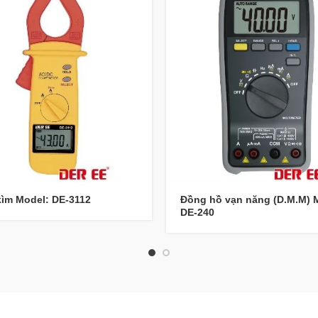
ìm Model: DE-3112
Đồng hồ vạn năng (D.M.M) 
DE-240