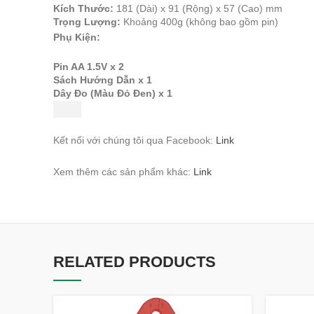
Kích Thước:
181 (Dài) x 91 (Rộng) x 57 (Cao) mm
Trọng Lượng:
Khoảng 400g (không bao gồm pin)
Phụ Kiện:
Pin AA 1.5V x 2
Sách Hướng Dẫn x 1
Dây Đo (Màu Đỏ Đen) x 1
Kết nối với chúng tôi qua Facebook:
Link
Xem thêm các sản phẩm khác:
Link
RELATED PRODUCTS