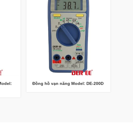
Model:
Đồng hồ vạn năng Model: DE-200D
MÁY 