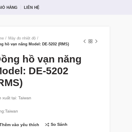
GIỎ HÀNG
LIÊN HỆ
me
Máy đo nhiệt độ
g hồ vạn năng Model: DE-5202 (RMS)
ồng hồ vạn năng
odel: DE-5202
RMS)
 xuất tại: Taiwan
ng:Taiwan
So Sánh
Thêm vào yêu thích