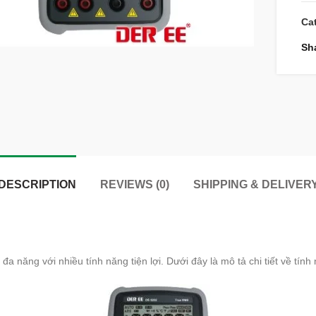
Ca
Sh
DESCRIPTION
REVIEWS (0)
SHIPPING & DELIVER
a năng với nhiều tính năng tiện lợi. Dưới đây là mô tả chi tiết về tín