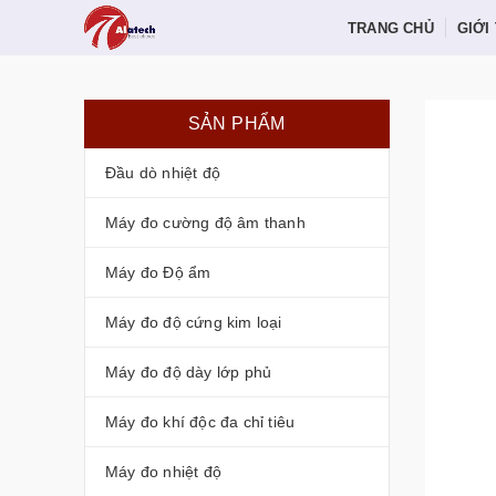
TRANG CHỦ
GIỚI
SẢN PHẨM
Đầu dò nhiệt độ
Máy đo cường độ âm thanh
Máy đo Độ ẩm
Máy đo độ cứng kim loại
Máy đo độ dày lớp phủ
Máy đo khí độc đa chỉ tiêu
Máy đo nhiệt độ