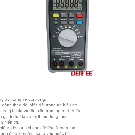
ng đối xứng và đối xứng.
 dàng theo dõi biến đổi trong tín hiệu đo.
iá trị tối đa và tối thiểu trong quá trình đo.
giá trị tối đa và tối thiểu đồng thời.
h hiển thị.
iá trị đo sau khi đọc dữ liệu từ màn hình.
ong điều kiện ánh sáng yếu hoặc tối.