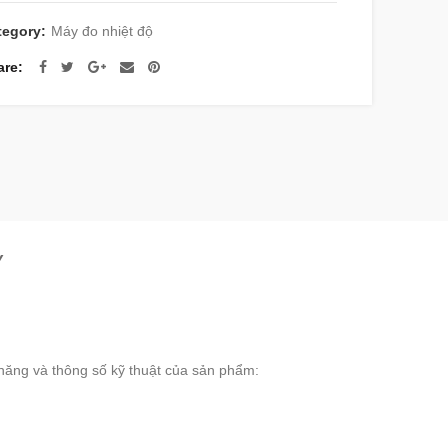
tegory:
Máy đo nhiệt độ
are
Y
h năng và thông số kỹ thuật của sản phẩm: