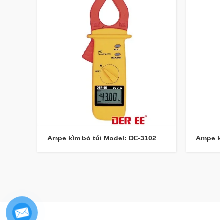
Ampe kìm bỏ túi Model: DE-3102
Ampe k