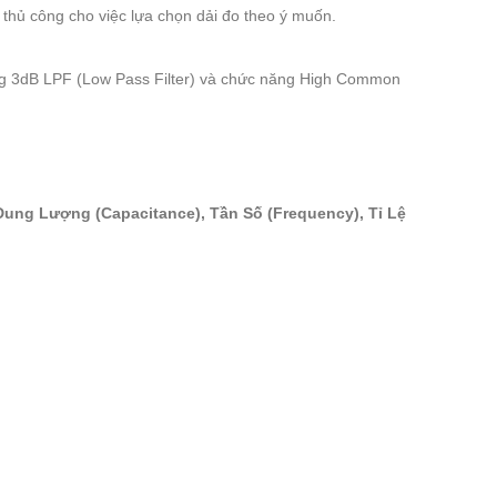
thủ công cho việc lựa chọn dải đo theo ý muốn.
ng 3dB LPF (Low Pass Filter) và chức năng High Common
, Dung Lượng (Capacitance), Tần Số (Frequency), Tỉ Lệ