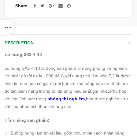
Share
DESCRIPTION
Lò nung SX2-4-10
Lò nung SX2-4-10 là dòng sản phẩm lò nung phòng thí nghiệm
có nhiệt độ tối đa là 1000 độ C,với dung tích làm việc 7,2 lít được
thiết kế nhỏ gọn có giá rẻ,nổi bật với khả năng bảo ôn rất tốt do
đó tiết kiệm năng lượng tối đa,tăng hiệu suất gia nhiệt.Phù hợp
với các lĩnh vực trong
phòng thí nghiệm
,hóa-dược,nghiên cứu
vật liệu,phân tích than,khoáng sản…
Tính năng sản phẩm:
Buồng nung làm từ vật liệu gốm chịu nhiệt,cách nhiệt bằng