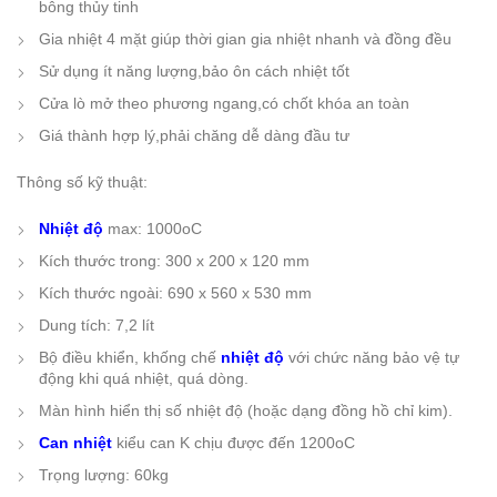
bông thủy tinh
Gia nhiệt 4 mặt giúp thời gian gia nhiệt nhanh và đồng đều
Sử dụng ít năng lượng,bảo ôn cách nhiệt tốt
Cửa lò mở theo phương ngang,có chốt khóa an toàn
Giá thành hợp lý,phải chăng dễ dàng đầu tư
Thông số kỹ thuật:
Nhiệt độ
max:
1000oC
Kích thước trong: 300 x 200 x 120 mm
Kích thước ngoài: 690 x 560 x 530 mm
Dung tích:
7,2 lít
Bộ điều khiển, khống chế
nhiệt độ
với chức năng bảo vệ tự
động khi quá nhiệt, quá dòng.
Màn hình hiển thị số nhiệt độ (hoặc dạng đồng hồ chỉ kim).
Can nhiệt
kiểu can K chịu được đến 1200oC
Trọng lượng: 60kg