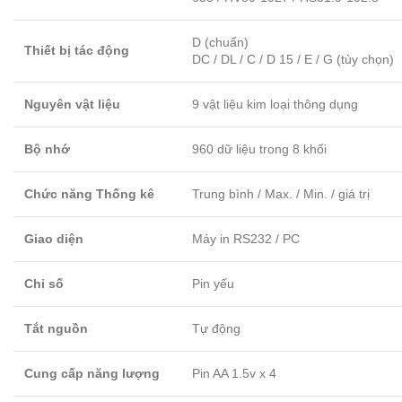
D (chuẩn)
Thiết bị tác động
DC / DL / C / D 15 / E / G (tùy chọn)
Nguyên vật liệu
9 vật liệu kim loại thông dụng
Bộ nhớ
960 dữ liệu trong 8 khối
Chức năng Thống kê
Trung bình / Max. / Min. / giá trị
Giao diện
Máy in RS232 / PC
Chỉ số
Pin yếu
Tắt nguồn
Tự động
Cung cấp năng lượng
Pin AA 1.5v x 4