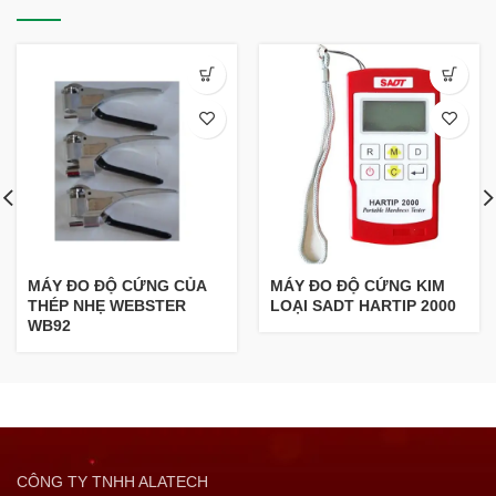
MÁY ĐO ĐỘ CỨNG CỦA
MÁY ĐO ĐỘ CỨNG KIM
THÉP NHẸ WEBSTER
LOẠI SADT HARTIP 2000
WB92
CÔNG TY TNHH ALATECH