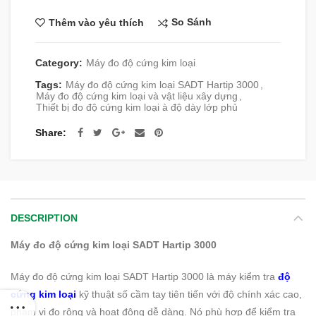
So Sánh
Thêm vào yêu thích
Category:
Máy đo độ cứng kim loại
Tags:
Máy đo độ cứng kim loại SADT Hartip 3000
,
Máy đo độ cứng kim loại và vật liệu xây dựng
,
Thiết bị đo độ cứng kim loại à độ dày lớp phủ
Share
DESCRIPTION
Máy đo độ cứng kim loại SADT Hartip 3000
Máy đo độ cứng kim loại SADT Hartip 3000 là máy kiểm tra
độ
cứng kim loại
kỹ thuật số cầm tay tiên tiến với độ chính xác cao,
phạm vi đo rộng và hoạt động dễ dàng. Nó phù hợp để kiểm tra