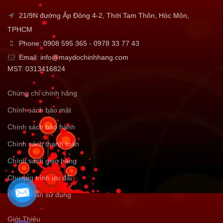
21/9N đường Ấp Đông 4-2, Thới Tam Thôn, Hóc Môn,
TPHCM
Phone: 0908 595 365 - 0978 33 77 43
Email: info@maydochinhhang.com
MST: 0313416824
Chứng chỉ chính hãng
Chính sách bảo mật
Chính sách bảo hành
Chính sách thanh toán
Chính sách giao hàng
Chương trình ưu đãi
Hướng dẫn sử dụng
Giới Thiệu