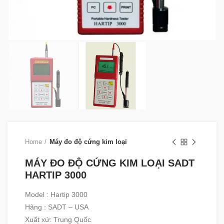
Home
Máy đo độ cứng kim loại
MÁY ĐO ĐỘ CỨNG KIM LOẠI SADT
HARTIP 3000
Model : Hartip 3000
Hãng : SADT – USA
Xuất xứ: Trung Quốc