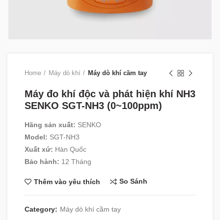
Home
Máy dò khí
Máy dò khí cầm tay
Máy đo khí độc và phát hiện khí NH3
SENKO SGT-NH3 (0~100ppm)
Hãng sản xuất:
SENKO
Model:
SGT-NH3
Xuất xứ:
Hàn Quốc
Bảo hành:
12 Tháng
So Sánh
Thêm vào yêu thích
Category:
Máy dò khí cầm tay