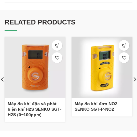
RELATED PRODUCTS
Máy đo khí độc và phát
Máy đo khí đơn NO2
hiện khí H2S SENKO SGT-
SENKO SGT-P-NO2
H2S (0~100ppm)