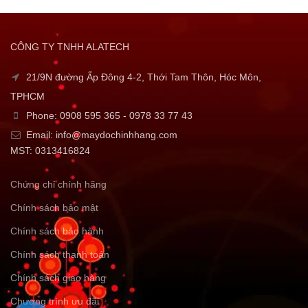
CÔNG TY TNHH ALATECH
21/9N đường Ấp Đông 4-2, Thới Tam Thôn, Hóc Môn,
TPHCM
Phone: 0908 595 365 - 0978 33 77 43
Email: info@maydochinhhang.com
MST: 0313416824
Chứng chỉ chính hãng
Chính sách bảo mật
Chính sách bảo hành
Chính sách thanh toán
Chính sách giao hàng
Chương trình ưu đãi