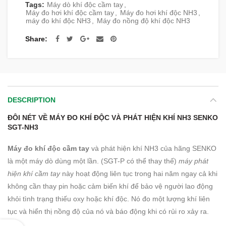
Tags:
Máy dò khí độc cầm tay
,
Máy đo hơi khí độc cầm tay
,
Máy đo hơi khí độc NH3
,
máy đo khí độc NH3
,
Máy đo nồng độ khí độc NH3
Share
DESCRIPTION
ĐÔI NÉT VỀ MÁY ĐO KHÍ ĐỘC VÀ PHÁT HIỆN KHÍ NH3 SENKO
SGT-NH3
Máy đo khí độc cầm tay
và phát hiện khí NH3 của hãng SENKO
là một máy dò dùng một lần. (SGT-P có thể thay thế)
máy phát
hiện khí cầm tay
này hoạt động liên tục trong hai năm ngay cả khi
không cần thay pin hoặc cảm biến khí để bảo vệ người lao động
khỏi tình trạng thiếu oxy hoặc khí độc. Nó đo một lượng khí liên
tục và hiển thị nồng độ của nó và báo động khi có rủi ro xảy ra.