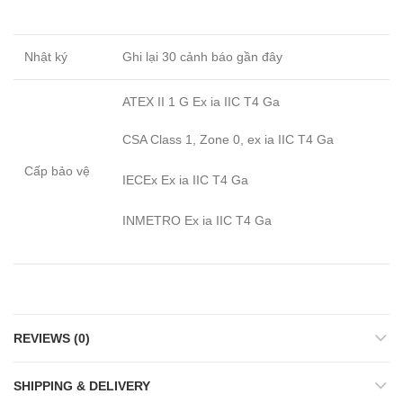
Nhật ký
Ghi lại 30 cảnh báo gần đây
ATEX II 1 G Ex ia IIC T4 Ga
CSA Class 1, Zone 0, ex ia IIC T4 Ga
Cấp bảo vệ
IECEx Ex ia IIC T4 Ga
INMETRO Ex ia IIC T4 Ga
REVIEWS (0)
SHIPPING & DELIVERY