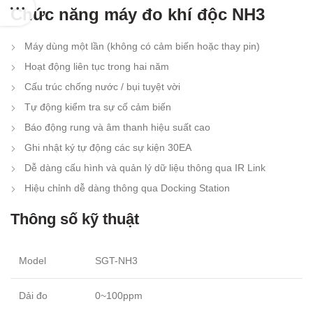
Chức năng máy đo khí độc NH3
Máy dùng một lần (không có cảm biến hoặc thay pin)
Hoạt động liên tục trong hai năm
Cấu trúc chống nước / bụi tuyệt vời
Tự động kiểm tra sự cố cảm biến
Báo động rung và âm thanh hiệu suất cao
Ghi nhật ký tự động các sự kiện 30EA
Dễ dàng cấu hình và quản lý dữ liệu thông qua IR Link
Hiệu chỉnh dễ dàng thông qua Docking Station
Thông số kỹ thuật
Model
SGT-NH3
Dải đo
0~100ppm