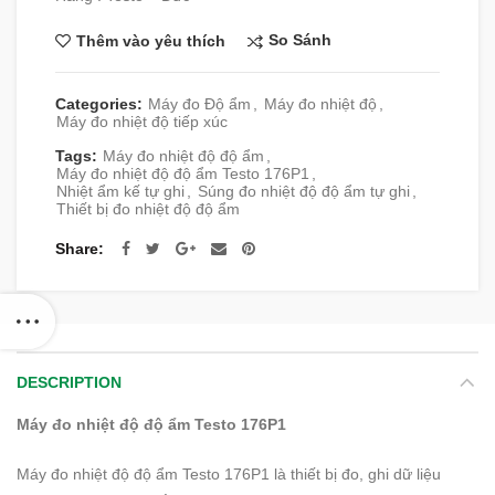
So Sánh
Thêm vào yêu thích
Categories:
Máy đo Độ ẩm
,
Máy đo nhiệt độ
,
Máy đo nhiệt độ tiếp xúc
Tags:
Máy đo nhiệt độ độ ẩm
,
Máy đo nhiệt độ độ ẩm Testo 176P1
,
Nhiệt ẩm kế tự ghi
,
Súng đo nhiệt độ độ ẩm tự ghi
,
Thiết bị đo nhiệt độ độ ẩm
Share
DESCRIPTION
Máy đo nhiệt độ độ ẩm Testo 176P1
Máy đo nhiệt độ độ ẩm Testo 176P1 là thiết bị đo, ghi dữ liệu