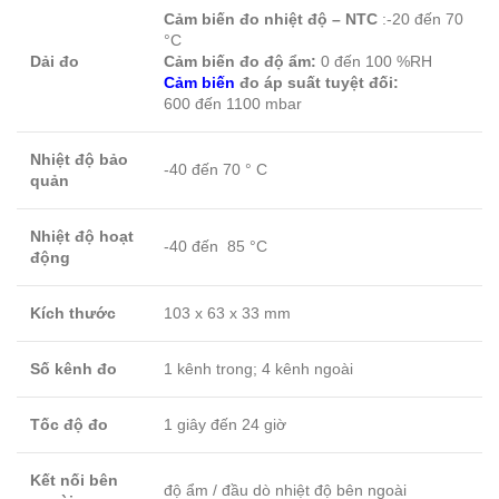
Cảm biến đo nhiệt độ – NTC
:-20 đến 70
°C
Dải đo
Cảm biến đo độ ẩm:
0 đến 100 %RH
Cảm biến
đo áp suất tuyệt đối:
600 đến 1100 mbar
Nhiệt độ bảo
-40 đến 70 ° C
quản
Nhiệt độ hoạt
-40 đến 85 °C
động
Kích thước
103 x 63 x 33 mm
Số kênh đo
1 kênh trong; 4 kênh ngoài
Tốc độ đo
1 giây đến 24 giờ
Kết nối bên
độ ẩm / đầu dò nhiệt độ bên ngoài