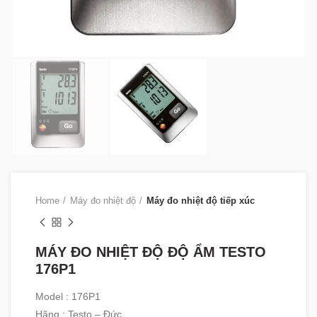
Home
Máy đo nhiệt độ
Máy đo nhiệt độ tiếp xúc
MÁY ĐO NHIỆT ĐỘ ĐỘ ẨM TESTO
176P1
Model : 176P1
Hãng : Testo – Đức