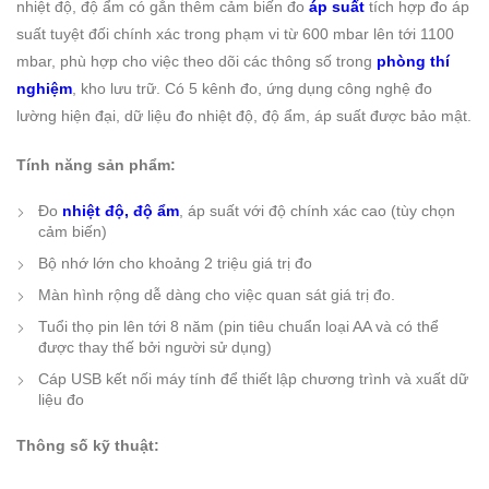
nhiệt độ, độ ẩm có gắn thêm cảm biến đo
áp suất
tích hợp đo áp
suất tuyệt đối chính xác trong phạm vi từ 600 mbar lên tới 1100
mbar, phù hợp cho việc theo dõi các thông số trong
phòng thí
nghiệm
, kho lưu trữ. Có 5 kênh đo, ứng dụng công nghệ đo
lường hiện đại, dữ liệu đo nhiệt độ, độ ẩm, áp suất được bảo mật.
Tính năng sản phẩm:
Đo
nhiệt độ, độ ẩm
, áp suất với độ chính xác cao (tùy chọn
cảm biến)
Bộ nhớ lớn cho khoảng 2 triệu giá trị đo
Màn hình rộng dễ dàng cho việc quan sát giá trị đo.
Tuổi thọ pin lên tới 8 năm (pin tiêu chuẩn loại AA và có thể
được thay thế bởi người sử dụng)
Cáp USB kết nối máy tính để thiết lập chương trình và xuất dữ
liệu đo
Thông số kỹ thuật: