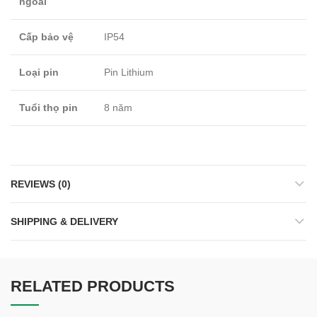
ngoài
Cấp bảo vệ
IP54
Loại pin
Pin Lithium
Tuổi thọ pin
8 năm
REVIEWS (0)
SHIPPING & DELIVERY
RELATED PRODUCTS