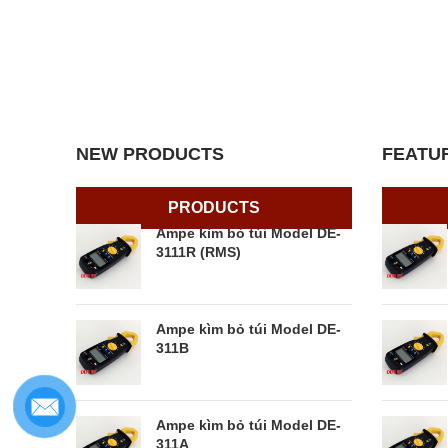
FL
Ut non
pa
NEW PRODUCTS
FEATU
PRODUCTS
Ampe kìm bỏ túi Model DE-
3111R (RMS)
Ampe kìm bỏ túi Model DE-
311B
Ampe kìm bỏ túi Model DE-
311A