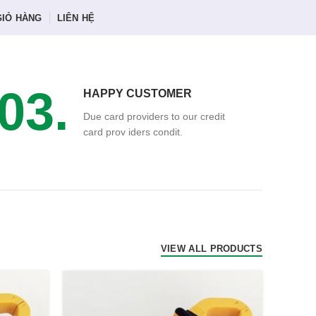
GIỎ HÀNG
LIÊN HỆ
03.
HAPPY CUSTOMER
Due card providers to our credit
card prov iders condit.
VIEW ALL PRODUCTS