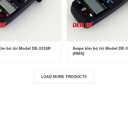
ìm bỏ túi Model DE-3110R
Ampe kìm bỏ túi Model DE-
(RMS)
LOAD MORE PRODUCTS
FOSCARINI