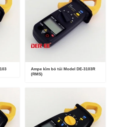
3103
Ampe kìm bỏ túi Model DE-3103R
(RMS)