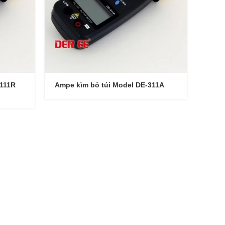
3111R
Ampe kìm bỏ túi Model DE-311A
ANDERSEN