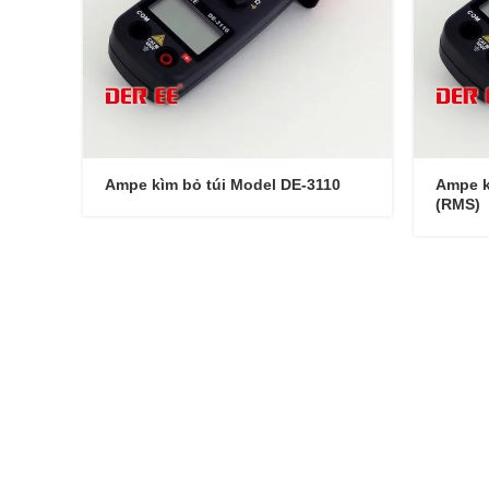
Ampe kìm bỏ túi Model DE-3110
Ampe k
(RMS)