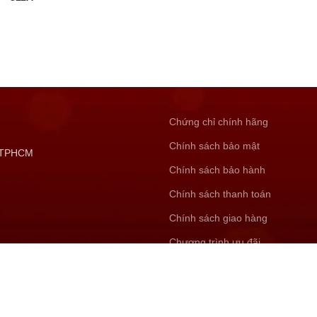
Chứng chỉ chính hãng
Chính sách bảo mật
, TPHCM
Chính sách bảo hành
Chính sách thanh toán
Chính sách giao hàng
Chương trình ưu đãi
Hướng dẫn sử dụng
Start typing to see products you are looking for.