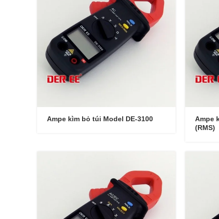
Ampe kìm bỏ túi Model DE-3100
Ampe k
(RMS)