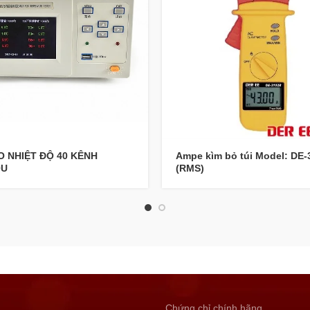
O NHIỆT ĐỘ 40 KÊNH
Ampe kìm bỏ túi Model: DE
0U
(RMS)
Chứng chỉ chính hãng