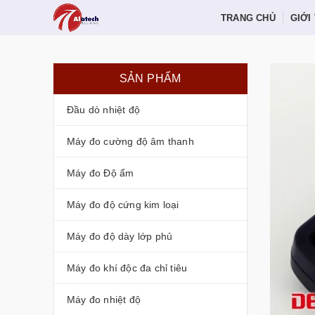
TRANG CHỦ
GIỚI
SẢN PHẨM
Đầu dò nhiệt độ
Máy đo cường độ âm thanh
Máy đo Độ ẩm
Máy đo độ cứng kim loại
Máy đo độ dày lớp phủ
Máy đo khí độc đa chỉ tiêu
Máy đo nhiệt độ