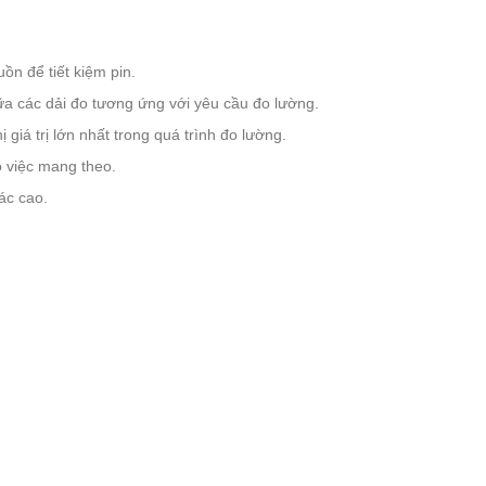
uồn để tiết kiệm pin.
ữa các dải đo tương ứng với yêu cầu đo lường.
 giá trị lớn nhất trong quá trình đo lường.
o việc mang theo.
ác cao.