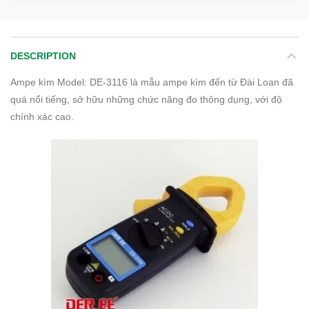
DESCRIPTION
Ampe kìm Model: DE-3116 là mẫu ampe kìm đến từ Đài Loan đã
quá nổi tiếng, sở hữu những chức năng đo thông dụng, với độ
chính xác cao.