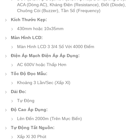
ACA (Dòng AC), Kháng Điện (Resistance), Điốt (Diode),
Chuông Còi (Buzzer), Tần Số (Frequency)
Kích Thước Kẹp:
430mm hoặc 10x35mm
Màn Hình LCD:
Màn Hình LCD 3 3/4 Số Với 4000 Điểm
Điện Áp Mạch Điện Áp Áp Dụng:
AC 600V hoặc Thấp Hơn
Tốc Độ Đọc Mẫu:
Khoảng 3 Lần/Sec (Xấp Xỉ)
Dải Đo:
Tự Động
Độ Cao Áp Dụng:
Lên Đến 2000m (Trên Mực Biển)
Tự Động Tắt Nguồn:
Xấp Xỉ 30 Phút