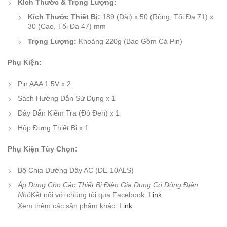
Kích Thước & Trọng Lượng:
Kích Thước Thiết Bị:
189 (Dài) x 50 (Rộng, Tối Đa 71) x
30 (Cao, Tối Đa 47) mm
Trọng Lượng:
Khoảng 220g (Bao Gồm Cả Pin)
Phụ Kiện:
Pin AAA 1.5V x 2
Sách Hướng Dẫn Sử Dụng x 1
Dây Dẫn Kiểm Tra (Đỏ Đen) x 1
Hộp Đựng Thiết Bị x 1
Phụ Kiện Tùy Chọn:
Bộ Chia Đường Dây AC (DE-10ALS)
Áp Dụng Cho Các Thiết Bị Điện Gia Dụng Có Dòng Điện
Nhỏ
Kết nối với chúng tôi qua Facebook:
Link
Xem thêm các sản phẩm khác:
Link