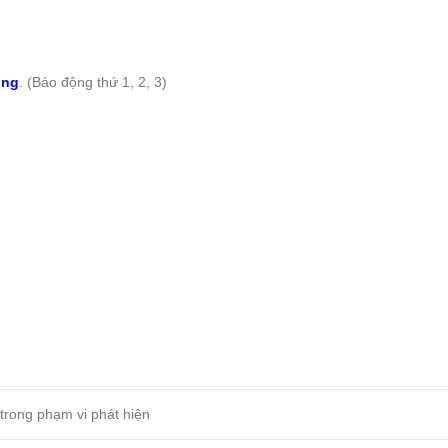
ộng
. (Báo động thứ 1, 2, 3)
 trong phạm vi phát hiện