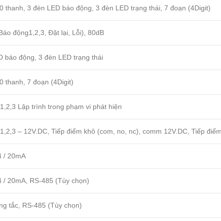
0 thanh, 3 đèn LED báo động, 3 đèn LED trạng thái, 7 đoạn (4Digit)
Báo động1,2,3, Đặt lại, Lỗi), 80dB
 báo động, 3 đèn LED trạng thái
0 thanh, 7 đoạn (4Digit)
,2,3 Lập trình trong phạm vi phát hiện
1,2,3 – 12V.DC, Tiếp điểm khô (com, no, nc), comm 12V.DC, Tiếp điểm
4 / 20mA
4 / 20mA, RS-485 (Tùy chọn)
ông tắc, RS-485 (Tùy chọn)