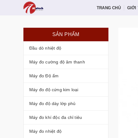
TRANG CHỦ
GIỚI
SẢN PHẨM
Đầu dò nhiệt độ
Máy đo cường độ âm thanh
Máy đo Độ ẩm
Máy đo độ cứng kim loại
Máy đo độ dày lớp phủ
Máy đo khí độc đa chỉ tiêu
Máy đo nhiệt độ