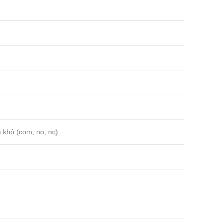
 khô (com, no, nc)