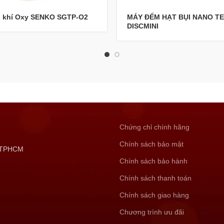
 khí Oxy SENKO SGTP-O2
MÁY ĐẾM HẠT BỤI NANO T
DISCMINI
Chứng chỉ chính hãng
Chính sách bảo mật
, TPHCM
Chính sách bảo hành
Chính sách thanh toán
Chính sách giao hàng
Chương trình ưu đãi