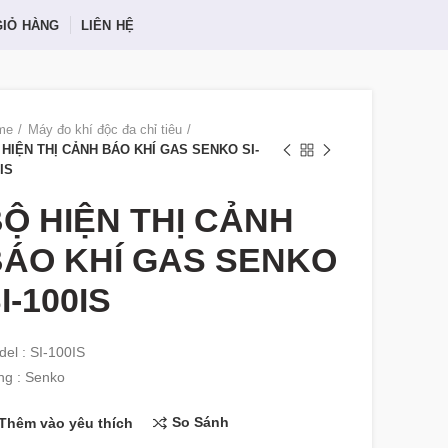
GIỎ HÀNG
LIÊN HỆ
me
Máy đo khí độc đa chỉ tiêu
 HIỆN THỊ CẢNH BÁO KHÍ GAS SENKO SI-
IS
Ộ HIỆN THỊ CẢNH
ÁO KHÍ GAS SENKO
I-100IS
el : SI-100IS
ng : Senko
So Sánh
Thêm vào yêu thích