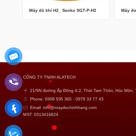
Máy dò khí H2_ Senko SGT-P-H2
Máy đo
CÔNG TY TNHH ALATECH
21/9N đường Ấp Đông 4-2, Thới Tam Thôn, Hóc Môn
Phone: 0908 595 365 - 0978 33 77 43
Email: info@maydochinhhang.com
MST: 0313416824