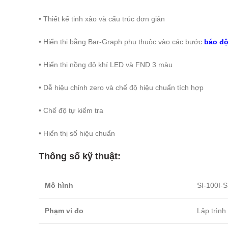
• Thiết kế tinh xảo và cấu trúc đơn giản
• Hiển thị bằng Bar-Graph phụ thuộc vào các bước
báo đ
• Hiển thị nồng độ khí LED và FND 3 màu
• Dễ hiệu chỉnh zero và chế độ hiệu chuẩn tích hợp
• Chế độ tự kiểm tra
• Hiển thị số hiệu chuẩn
Thông số kỹ thuật:
Mô hình
SI-100I-S
Phạm vi đo
Lập trình