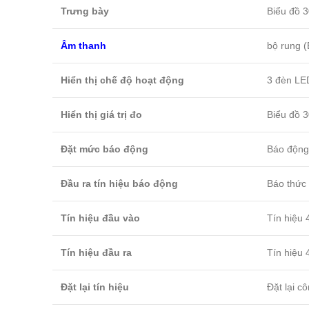
Trưng bày
Biểu đồ 3
Âm thanh
bộ rung (
Hiển thị chế độ hoạt động
3 đèn LED
Hiển thị giá trị đo
Biểu đồ 3
Đặt mức báo động
Báo động1
Đầu ra tín hiệu báo động
Báo thức 
Tín hiệu đầu vào
Tín hiệu 
Tín hiệu đầu ra
Tín hiệu 
Đặt lại tín hiệu
Đặt lại c