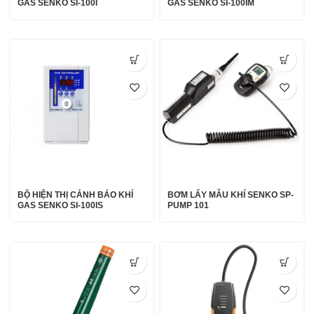
GAS SENKO SI-100I
GAS SENKO SI-100IM
BỘ HIỆN THỊ CẢNH BÁO KHÍ
BƠM LẤY MẪU KHÍ SENKO SP-
GAS SENKO SI-100IS
PUMP 101