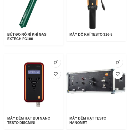
BÚT ĐO RÒ RỈ KHÍ GAS
MÁY DÒ KHÍ TESTO 316-3
EXTECH FG100
MÁY ĐẾM HẠT BỤI NANO
MÁY ĐẾM HẠT TESTO
TESTO DISCMINI
NANOMET