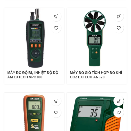
MÁY ĐO ĐỘ BỤI NHIỆT ĐỘ ĐỘ
MÁY ĐO GIÓ TÍCH HỢP ĐO KHÍ
ẨM EXTECH VPC300
CO2 EXTECH AN320