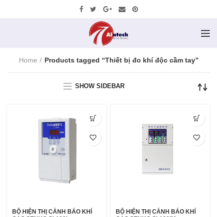
Home
Products tagged “Thiết bị đo khí độc cầm tay”
SHOW SIDEBAR
BỘ HIỆN THỊ CẢNH BÁO KHÍ
BỘ HIỆN THỊ CẢNH BÁO KHÍ