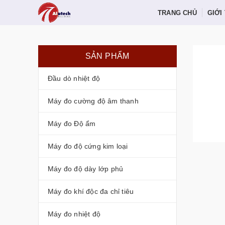
TRANG CHỦ
GIỚI
SẢN PHẨM
Đầu dò nhiệt độ
Máy đo cường độ âm thanh
Máy đo Độ ẩm
Máy đo độ cứng kim loại
Máy đo độ dày lớp phủ
Máy đo khí độc đa chỉ tiêu
Máy đo nhiệt độ