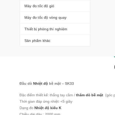
Máy đo tốc độ gió
Máy đo tốc độ vòng quay
Thiết bị phòng thí nghiệm
Sản phẩm khác
Đầu dò
Nhiệt độ
bề mặt – SK33
Đặc điểm thiết kế: thẳng tay cầm /
thăm dò bề mặt
(góc p
Thời gian đáp ứng nhiệt: <5 giây
Dạng đo
Nhiệt độ kiểu K
Chiều dài dây : 2000 mm