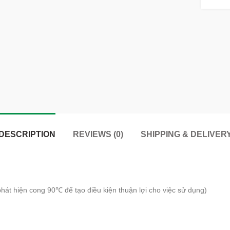
DESCRIPTION
REVIEWS (0)
SHIPPING & DELIVER
hát hiện cong 90℃ để tạo điều kiện thuận lợi cho việc sử dụng)