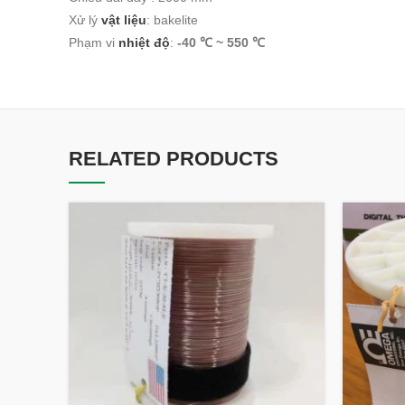
Xử lý
vật liệu
: bakelite
Phạm vi
nhiệt độ
:
-40 ℃ ~ 550 ℃
RELATED PRODUCTS