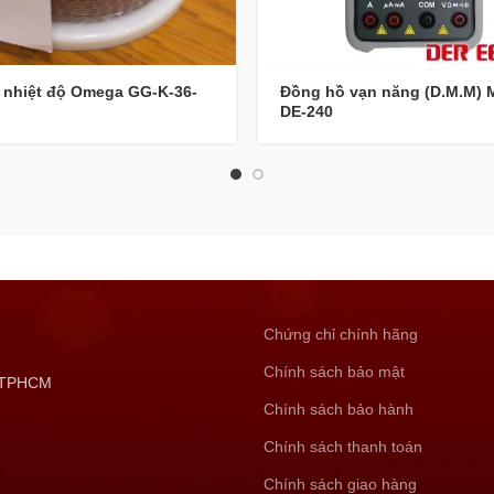
 nhiệt độ Omega GG-K-36-
Đồng hồ vạn năng (D.M.M) 
DE-240
Chứng chỉ chính hãng
Chính sách bảo mật
, TPHCM
Chính sách bảo hành
Chính sách thanh toán
Chính sách giao hàng