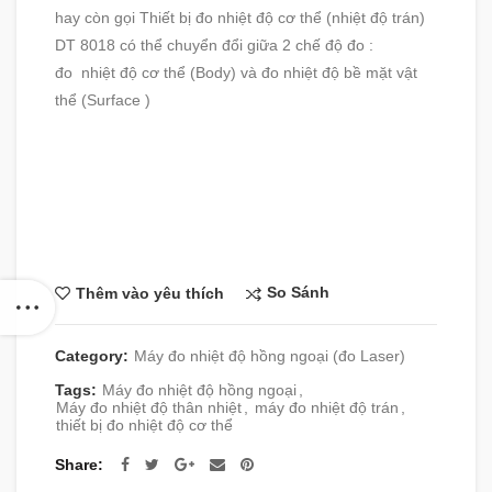
hay còn gọi Thiết bị đo nhiệt độ cơ thể (nhiệt độ trán)
DT 8018 có thể chuyển đổi giữa 2 chế độ đo :
đo nhiệt độ cơ thể (Body) và đo nhiệt độ bề mặt vật
thể (Surface )
So Sánh
Thêm vào yêu thích
Category:
Máy đo nhiệt độ hồng ngoại (đo Laser)
Tags:
Máy đo nhiệt độ hồng ngoại
,
Máy đo nhiệt độ thân nhiệt
,
máy đo nhiệt độ trán
,
thiết bị đo nhiệt độ cơ thể
Share