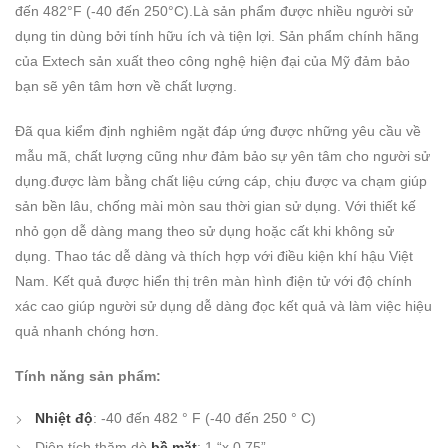
đến 482°F (-40 đến 250°C).Là sản phẩm được nhiều người sử
dụng tin dùng bởi tính hữu ích và tiện lợi. Sản phẩm chính hãng
của Extech sản xuất theo công nghệ hiện đại của Mỹ đảm bảo
bạn sẽ yên tâm hơn về chất lượng.
Đã qua kiểm định nghiêm ngặt đáp ứng được những yêu cầu về
mẫu mã, chất lượng cũng như đảm bảo sự yên tâm cho người sử
dụng.được làm bằng chất liệu cứng cáp, chịu được va chạm giúp
sản bền lâu, chống mài mòn sau thời gian sử dụng. Với thiết kế
nhỏ gọn dễ dàng mang theo sử dụng hoặc cất khi không sử
dụng. Thao tác dễ dàng và thích hợp với điều kiện khí hậu Việt
Nam. Kết quả được hiển thị trên màn hình điện tử với độ chính
xác cao giúp người sử dụng dễ dàng đọc kết quả và làm việc hiệu
quả nhanh chóng hơn.
Tính năng sản phẩm:
Nhiệt độ
: -40 đến 482 ° F (-40 đến 250 ° C)
Diện tích thăm dò
bề mặt
: 1 “x 0,75”