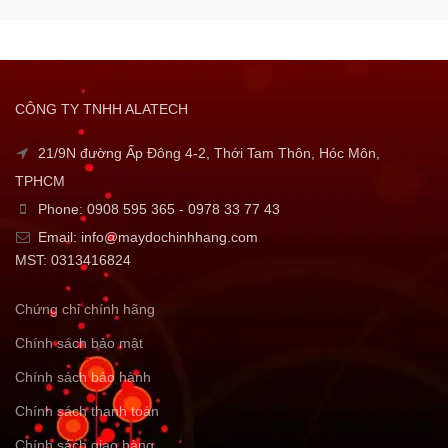
CÔNG TY TNHH ALATECH
21/9N đường Ấp Đông 4-2, Thới Tam Thôn, Hóc Môn,
TPHCM
Phone: 0908 595 365 - 0978 33 77 43
Email: info@maydochinhhang.com
MST: 0313416824
Chứng chỉ chính hãng
Chính sách bảo mật
Chính sách bảo hành
Chính sách thanh toán
Chính sách giao hàng