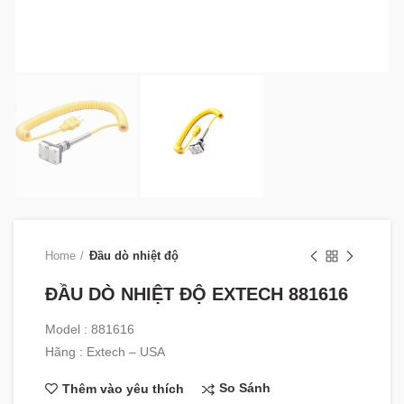
Home
Đầu dò nhiệt độ
ĐẦU DÒ NHIỆT ĐỘ EXTECH 881616
Model : 881616
Hãng : Extech – USA
So Sánh
Thêm vào yêu thích