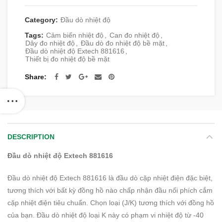
Category:
Đầu dò nhiệt độ
Tags:
Cảm biến nhiệt độ
,
Can đo nhiệt độ
,
Dây đo nhiệt độ
,
Đầu dò đo nhiệt độ bề mặt
,
Đầu dò nhiệt độ Extech 881616
,
Thiết bị đo nhiệt độ bề mặt
Share
DESCRIPTION
Đầu dò nhiệt độ Extech 881616
Đầu dò nhiệt độ Extech 881616 là đầu dò cặp nhiệt điện đặc biệt,
tương thích với bất kỳ đồng hồ nào chấp nhận đầu nối phích cắm
cặp nhiệt điện tiêu chuẩn. Chọn loại (J/K) tương thích với đồng hồ
của bạn. Đầu dò nhiệt độ loại K này có phạm vi nhiệt độ từ -40