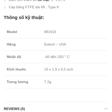
Cáp bằng FTFE dài 6ft , Type K
Thông số kỹ thuật:
Model
881616
Hãng
Extech – USA
Nhiệt độ
-40 đến 250 ° C
Kích thước
10 x 1,9 x 0,5 inch
Trọng lượng
7,2g
REVIEWS (0)