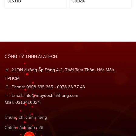
81533B
881616
CÔNG TY TNHH ALATECH
21/9N đường Ấp Đông 4-2, Thới Tam Thôn, Hóc Môn,
TPHCM
Phone: 0908 595 365 - 0978 33 77 43
Email: info@maydochinhhang.com
MST: 0313416824
Chứng chỉ chính hãng
Chính sách bảo mật