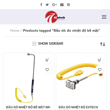
Home
Products tagged “Đầu dò đo nhiệt độ bề mặt”
SHOW SIDEBAR
ĐẦU DÒ NHIỆT ĐỘ BỀ MẶT NR-
ĐẦU DÒ NHIỆT ĐỘ EXTECH