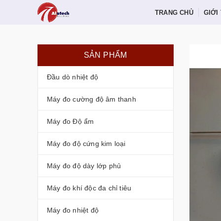
TRANG CHỦ
GIỚI
SẢN PHẨM
Đầu dò nhiệt độ
Máy đo cường độ âm thanh
Máy đo Độ ẩm
Máy đo độ cứng kim loại
Máy đo độ dày lớp phủ
Máy đo khí độc đa chỉ tiêu
Máy đo nhiệt độ