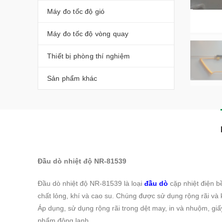
Máy đo tốc độ gió
Máy đo tốc độ vòng quay
Thiết bị phòng thí nghiệm
Sản phẩm khác
Đầu dò nhiệt độ NR-81539
Đầu dò nhiệt độ NR-81539 là loại
đầu dò
cặp nhiệt điện b
chất lỏng, khí và cao su. Chúng được sử dụng rộng rãi và 
Áp dụng, sử dụng rộng rãi trong dệt may, in và nhuộm, giấ
phẩm đông lạnh.