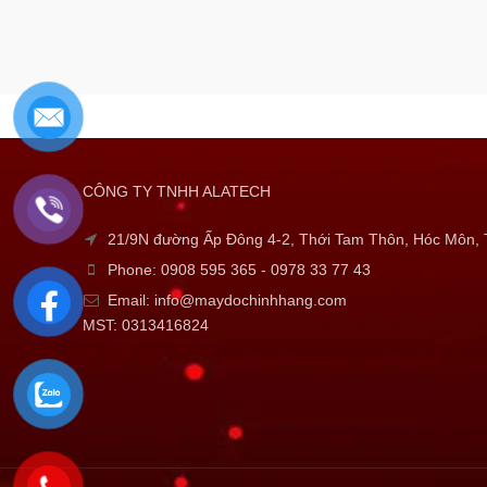
CÔNG TY TNHH ALATECH
21/9N đường Ấp Đông 4-2, Thới Tam Thôn, Hóc Môn
Phone: 0908 595 365 - 0978 33 77 43
Email: info@maydochinhhang.com
MST: 0313416824