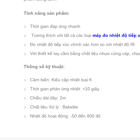
Tính năng sản phẩm:
Thời gian đáp ứng nhanh
Tương thích với tất cả các loại
máy đo nhiệt độ tiếp 
Đo nhiệt độ tiếp xúc chính xác hơn so với nhiệt độ IR.
Với thiết kế tay cầm bằng chất liệu nhựa cứng cáp, chị
Thông số kỹ thuật:
Cảm biến: Kiểu cặp nhiệt loại K
Thời gian phản ứng
nhiệt:
<
10
giây
Chiều dài dây
:
2m
Chất liệu
Xử lý
:
Bakelite
Nhiệt độ hoạt động
:
-50 đến
800 độ