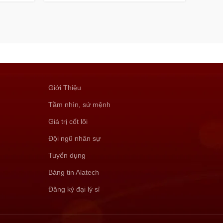
Giới Thiệu
Tầm nhìn, sứ mệnh
Giá trị cốt lõi
Đội ngũ nhân sự
Tuyển dụng
Bảng tin Alatech
Đăng ký đại lý sỉ