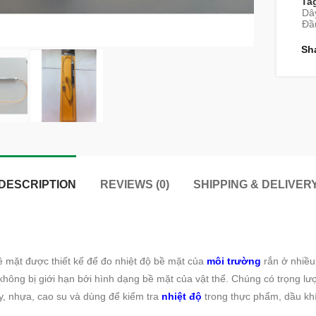
Ta
Dây
Đầ
Sh
DESCRIPTION
REVIEWS (0)
SHIPPING & DELIVER
ề mặt được thiết kế để đo nhiệt độ bề mặt của
môi trường
rắn ở nhiều
không bị giới hạn bởi hình dạng bề mặt của vật thể. Chúng có trọng lượ
y, nhựa, cao su và dùng để kiểm tra
nhiệt độ
trong thực phẩm, dầu kh