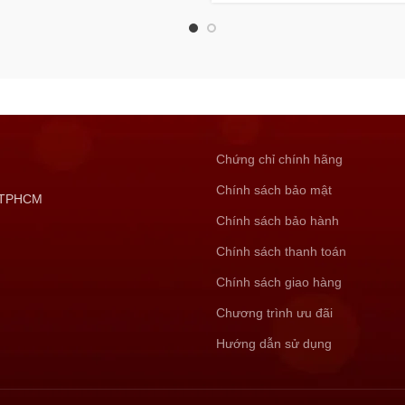
Chứng chỉ chính hãng
Chính sách bảo mật
, TPHCM
Chính sách bảo hành
Chính sách thanh toán
Chính sách giao hàng
Chương trình ưu đãi
Hướng dẫn sử dụng