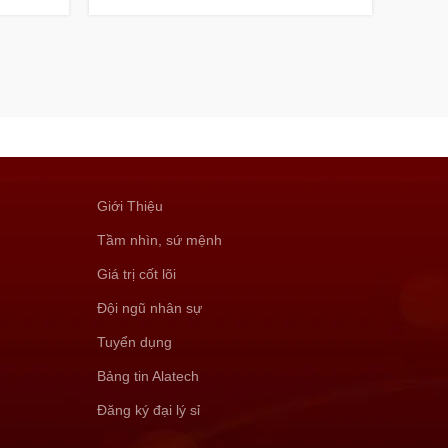
Giới Thiệu
Tầm nhìn, sứ mệnh
Giá trị cốt lõi
Đội ngũ nhân sự
Tuyển dụng
Bảng tin Alatech
Đăng ký đại lý sỉ