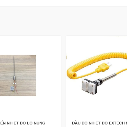
IẾN NHIỆT ĐỘ LÒ NUNG
ĐẦU DÒ NHIỆT ĐỘ EXTECH 