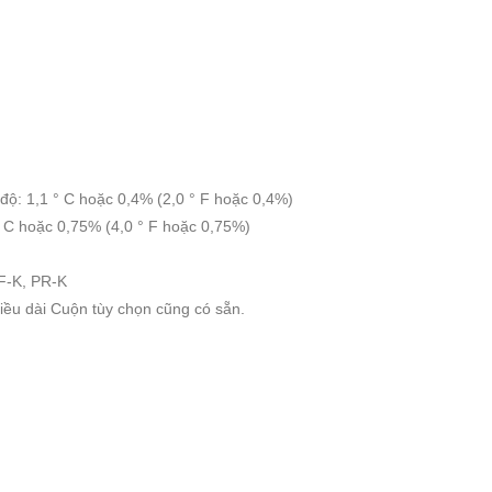
ệt độ: 1,1 ° C hoặc 0,4% (2,0 ° F hoặc 0,4%)
2 ° C hoặc 0,75% (4,0 ° F hoặc 0,75%)
F-K, PR-K
iều dài Cuộn tùy chọn cũng có sẵn.