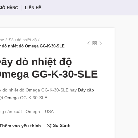
GIỎ HÀNG
LIÊN HỆ
me
Đầu dò nhiệt độ
 dò nhiệt độ Omega GG-K-30-SLE
ây dò nhiệt độ
mega GG-K-30-SLE
y dò nhiệt độ Omega GG-K-30-SLE hay
Dây cặp
iệt Omega
GG-K-30-SLE
ng sản xuất : Omega – USA
So Sánh
Thêm vào yêu thích