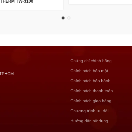
THERM TW-3100
Chứng chỉ chính hãng
Chính sách bảo mật
, TPHCM
Chính sách bảo hành
Chính sách thanh toán
Chính sách giao hàng
Chương trình ưu đãi
Hướng dẫn sử dụng