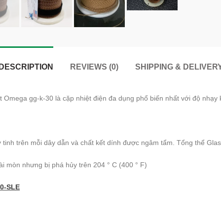
DESCRIPTION
REVIEWS (0)
SHIPPING & DELIVER
t Omega gg-k-30 là cặp nhiệt điện đa dụng phổ biến nhất với độ nhạy 
tinh trên mỗi dây dẫn và chất kết dính được ngâm tẩm. Tổng thể Glas
ài mòn nhưng bị phá hủy trên 204 ° C (400 ° F)
0-SLE
)