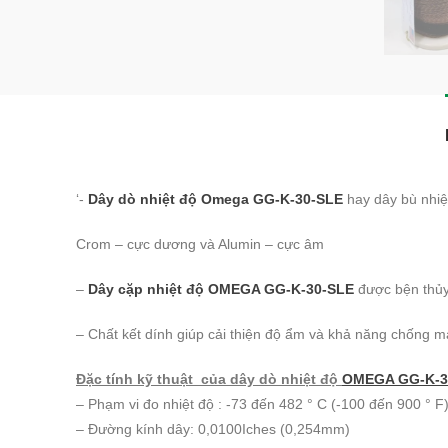
‘-
Dây dò nhiệt độ Omega GG-K-30-SLE
hay dây bù nhiệ
Crom – cực dương và Alumin – cực âm
–
Dây cặp nhiệt độ OMEGA GG-K-30-SLE
được bện thủy 
– Chất kết dính giúp cải thiện độ ẩm và khả năng chống m
Đặc tính kỹ thuật của dây dò nhiệt độ
OMEGA GG-K-3
– Phạm vi đo nhiệt độ : -73 đến 482 ° C (-100 đến 900 ° F
– Đường kính dây: 0,0100Iches (0,254mm)