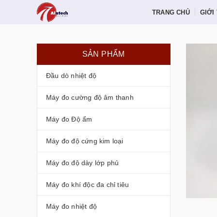
TRANG CHỦ
GIỚI
SẢN PHẨM
Đầu dò nhiệt độ
Máy đo cường độ âm thanh
Máy đo Độ ẩm
Máy đo độ cứng kim loại
Máy đo độ dày lớp phủ
Máy đo khí độc đa chỉ tiêu
Máy đo nhiệt độ