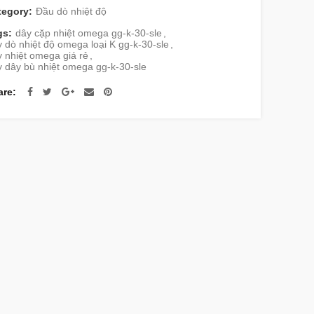
tegory:
Đầu dò nhiệt độ
gs:
dây cặp nhiệt omega gg-k-30-sle
,
 dò nhiệt độ omega loại K gg-k-30-sle
,
 nhiệt omega giá rẻ
,
 dây bù nhiệt omega gg-k-30-sle
are