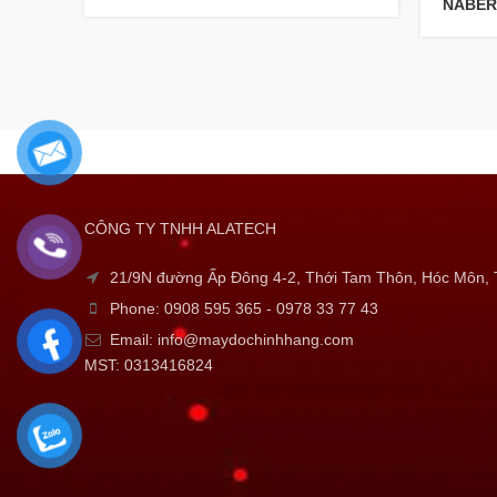
NABER
CÔNG TY TNHH ALATECH
21/9N đường Ấp Đông 4-2, Thới Tam Thôn, Hóc Môn
Phone: 0908 595 365 - 0978 33 77 43
Email: info@maydochinhhang.com
MST: 0313416824