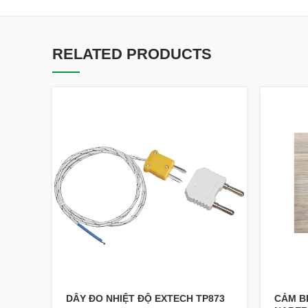
RELATED PRODUCTS
DÂY ĐO NHIỆT ĐỘ EXTECH TP873
CẢM B