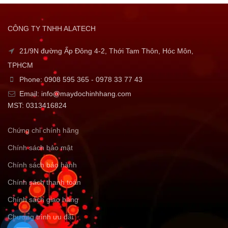
CÔNG TY TNHH ALATECH
21/9N đường Ấp Đông 4-2, Thới Tam Thôn, Hóc Môn,
TPHCM
Phone: 0908 595 365 - 0978 33 77 43
Email: info@maydochinhhang.com
MST: 0313416824
Chứng chỉ chính hãng
Chính sách bảo mật
Chính sách bảo hành
Chính sách thanh toán
Chính sách giao hàng
Chương trình ưu đãi