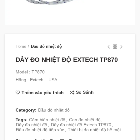
Home
Đầu dò nhiệt độ
DÂY ĐO NHIỆT ĐỘ EXTECH TP870
Model : TP870
Hãng : Extech – USA
So Sánh
Thêm vào yêu thích
Category:
Đầu dò nhiệt độ
Tags:
Cảm biến nhiệt độ
,
Can đo nhiệt độ
,
Dây đo nhiệt độ
,
Dây đo nhiệt độ Extech TP870
,
Đầu đo nhiệt độ tiếp xúc
,
Thiết bị đo nhiệt độ bề mặt