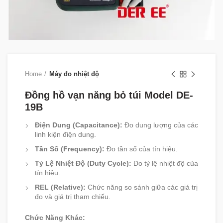
Home
Máy đo nhiệt độ
Đồng hồ vạn năng bỏ túi Model DE-
19B
Điện Dung (Capacitance):
Đo dung lượng của các
linh kiện điện dung.
Tần Số (Frequency):
Đo tần số của tín hiệu.
Tỷ Lệ Nhiệt Độ (Duty Cycle):
Đo tỷ lệ nhiệt độ của
tín hiệu.
REL (Relative):
Chức năng so sánh giữa các giá trị
đo và giá trị tham chiếu.
Chức Năng Khác: