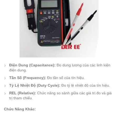
Điện Dung (Capacitance):
Đo dung lượng của các linh kiện
điện dung.
Tần Số (Frequency):
Đo tần số của tín hiệu.
Tỷ Lệ Nhiệt Độ (Duty Cycle):
Đo tỷ lệ nhiệt độ của tín hiệu.
REL (Relative):
Chức năng so sánh giữa các giá trị đo và giá
trị tham chiếu.
Chức Năng Khác: