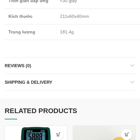
Thời gian đáp ứng
<30 giây
Kích thước
211x60x40mm
Trọng lượng
181,4g
REVIEWS (0)
SHIPPING & DELIVERY
RELATED PRODUCTS