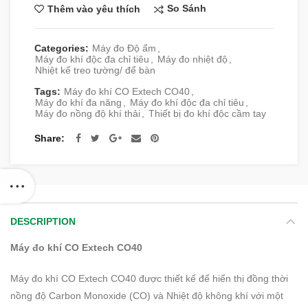
So Sánh
Thêm vào yêu thích
Categories:
Máy đo Độ ẩm
,
Máy đo khí độc đa chỉ tiêu
,
Máy đo nhiệt độ
,
Nhiệt kế treo tường/ để bàn
Tags:
Máy đo khí CO Extech CO40
,
Máy đo khí đa năng
,
Máy đo khí độc đa chỉ tiêu
,
Máy đo nồng độ khí thải
,
Thiết bị đo khí độc cầm tay
Share
DESCRIPTION
Máy đo khí CO Extech CO40
Máy đo khí CO Extech CO40
được thiết kế để hiển thị đồng thời
nồng độ Carbon Monoxide (CO) và Nhiệt độ không khí với một