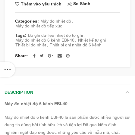
So Sánh
Thêm vào yêu thích
Categories:
Máy đo nhiệt độ
,
Máy đo nhiệt độ tiếp xúc
Tags:
Bộ ghi dữ liệu nhiệt độ tự ghi
,
Máy đo nhiệt độ 6 kênh EBI-40
,
Nhiệt kế tự ghi
,
Thiết bị đo nhiệt
,
Thiết bị ghi nhiệt độ 6 kênh
Share
DESCRIPTION
Máy đo nhiệt độ 6 kênh EBI-40
Máy đo nhiệt độ 6 kênh EBI-40 là sản phẩm được nhiều người sử
dụng tin dùng bởi tính hữu ích và tiện lợi.Đã qua kiểm định
nghiêm ngặt đáp ứng được những yêu cầu về mẫu mã, chất