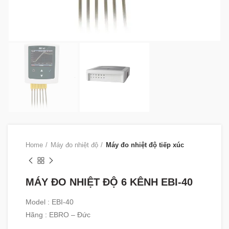
Home
Máy đo nhiệt độ
Máy đo nhiệt độ tiếp xúc
MÁY ĐO NHIỆT ĐỘ 6 KÊNH EBI-40
Model : EBI-40
Hãng : EBRO – Đức