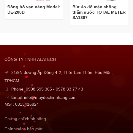
Đồng hồ vạn năng Model:
Bút đo độ mặn chống
DE-200D
thấm nước TOTAL METER
SA1397
CÔNG TY TNHH ALATECH
21/9N đường Ấp Đông 4-2, Thới Tam Thôn, Hóc Môn,
TPHCM
Phone: 0908 595 365 - 0978 33 77 43
Email: info@maydochinhhang.com
MST: 0313416824
Chứng chỉ chính hãng
Chính sách bảo mật