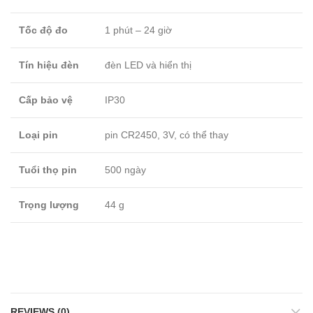
Tốc độ đo
1 phút – 24 giờ
Tín hiệu đèn
đèn LED và hiển thị
Cấp bảo vệ
IP30
Loại pin
pin CR2450, 3V, có thể thay
Tuổi thọ pin
500 ngày
Trọng lượng
44 g
REVIEWS (0)