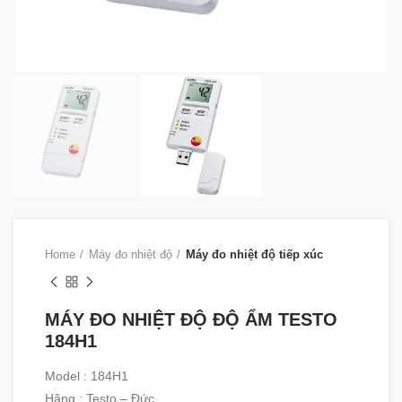
Home
Máy đo nhiệt độ
Máy đo nhiệt độ tiếp xúc
MÁY ĐO NHIỆT ĐỘ ĐỘ ẨM TESTO
184H1
Model : 184H1
Hãng : Testo – Đức