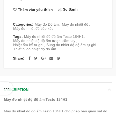
So Sánh
Thêm vào yêu thích
Categories:
Máy đo Độ ẩm
,
Máy đo nhiệt độ
,
Máy đo nhiệt độ tiếp xúc
Tags:
Máy đo nhiệt độ độ ẩm Testo 184H1
,
Máy đo nhiệt độ độ ẩm tự ghi cầm tay
,
Nhiệt ẩm kế tự ghi
,
Súng đo nhiệt độ độ ẩm tự ghi
,
Thiết bị đo nhiệt độ độ ẩm
Share
DESCRIPTION
Máy đo nhiệt độ độ ẩm Testo 184H1
Máy đo nhiệt độ độ ẩm Testo 184H1 cho phép bạn giám sát độ