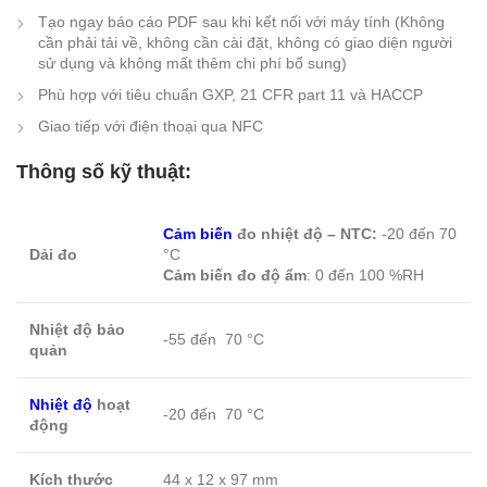
Tạo ngay báo cáo PDF sau khi kết nối với máy tính (Không
cần phải tải về, không cần cài đặt, không có giao diện người
sử dụng và không mất thêm chi phí bổ sung)
Phù hợp với tiêu chuẩn GXP, 21 CFR part 11 và HACCP
Giao tiếp với điện thoại qua NFC
Thông số kỹ thuật:
Cảm biến
đo nhiệt độ – NTC:
-20 đến 70
Dải đo
°C
Cảm biến đo độ ẩm
: 0 đến 100 %RH
Nhiệt độ bảo
-55 đến 70 °C
quản
Nhiệt độ
hoạt
-20 đến 70 °C
động
Kích thước
44 x 12 x 97 mm