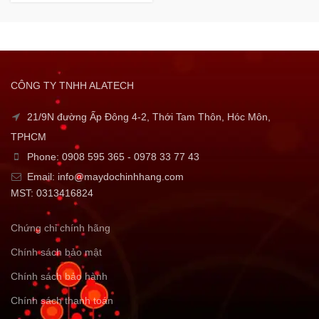
CÔNG TY TNHH ALATECH
21/9N đường Ấp Đông 4-2, Thới Tam Thôn, Hóc Môn,
TPHCM
Phone: 0908 595 365 - 0978 33 77 43
Email: info@maydochinhhang.com
MST: 0313416824
Chứng chỉ chính hãng
Chính sách bảo mật
Chính sách bảo hành
Chính sách thanh toán