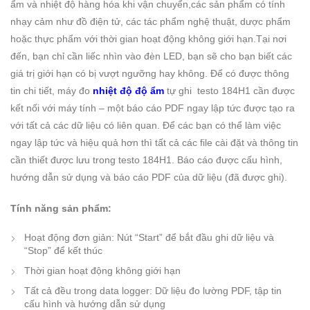
ẩm và nhiệt độ hàng hóa khi vận chuyển,các sản phẩm có tính
nhạy cảm như đồ điện tử, các tác phẩm nghệ thuật, dược phẩm
hoặc thực phẩm với thời gian hoạt động không giới hạn.Tại nơi
đến, bạn chỉ cần liếc nhìn vào đèn LED, bạn sẽ cho bạn biết các
giá trị giới hạn có bị vượt ngưỡng hay không. Để có được thông
tin chi tiết, máy đo
nhiệt độ độ ẩm
tự ghi testo 184H1 cần được
kết nối với máy tính – một báo cáo PDF ngay lập tức được tạo ra
với tất cả các dữ liệu có liên quan. Để các bạn có thể làm việc
ngay lập tức và hiệu quả hơn thì tất cả các file cài đặt và thông tin
cần thiết được lưu trong testo 184H1. Báo cáo được cấu hình,
hướng dẫn sử dụng và báo cáo PDF của dữ liệu (đã được ghi).
Tính năng sản phẩm:
Hoạt động đơn giản: Nút “Start” để bắt đầu ghi dữ liệu và
“Stop” để kết thúc
Thời gian hoạt động không giới hạn
Tất cả đều trong data logger: Dữ liệu đo lường PDF, tập tin
cấu hình và hướng dẫn sử dụng