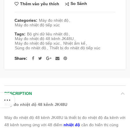
So Sánh
Thêm vào yêu thích
Categories:
Máy đo nhiệt độ
,
Máy đo nhiệt độ tiếp xúc
Tags:
Bộ ghi dữ liệu nhiệt độ
,
Máy đo nhiệt độ 48 kênh JK48U
,
Máy đo nhiệt độ tiếp xúc
,
Nhiệt ẩm kế
,
Súng đo nhiệt độ
,
Thiết bị đo nhiệt độ tiếp xúc
Share
DESCRIPTION
Máy đo nhiệt độ 48 kênh JK48U
Máy đo nhiệt độ 48 kênh JK48U là thiết bị đo nhiệt độ đa kênh với
48 kênh tương ứng với 48 điểm
nhiệt độ
cần đo hiển thị cùng