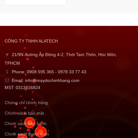
CÔNG TY TNHH ALATECH
21/9N đường Ấp Đông 4-2, Thới Tam Thôn, Hóc Môn,
TPHCM
Phone: 0908 595 365 - 0978 33 77 43
Email: info@maydochinhhang.com
MST: 0313416824
Chứng chỉ chính hãng
Chính sách bảo mật
Chính sách bảo hành
Chính sách thanh toán