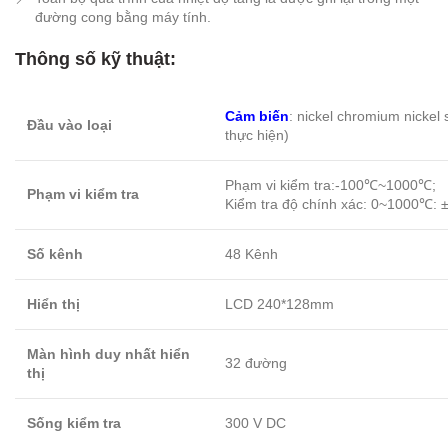
đường cong bằng máy tính.
Thông số kỹ thuật:
Cảm biến
: nickel chromium nickel s
Đầu vào loại
thực hiện)
Phạm vi kiểm tra:-100℃~1000℃;
Phạm vi kiểm tra
Kiểm tra độ chính xác: 0~1000℃: 
Số kênh
48 Kênh
Hiển thị
LCD 240*128mm
Màn hình duy nhất hiển
32 đường
thị
Sống kiểm tra
300 V DC