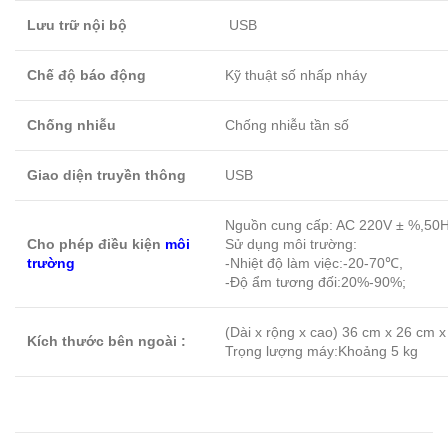
Lưu trữ nội bộ
USB
Chế độ báo động
Kỹ thuật số nhấp nháy
Chống nhiễu
Chống nhiễu tần số
Giao diện truyền thông
USB
Nguồn cung cấp: AC 220V ± %,50
Cho phép điều kiện
môi
Sử dụng môi trường:
trường
-Nhiệt độ làm việc:-20-70℃,
-Độ ẩm tương đối:20%-90%;
(Dài x rộng x cao) 36 cm x 26 cm 
Kích thước bên ngoài :
Trọng lượng máy:Khoảng 5 kg