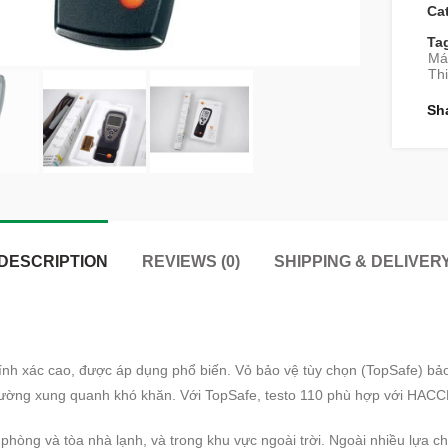
Ca
Ta
Máy
Thi
Sh
DESCRIPTION
REVIEWS (0)
SHIPPING & DELIVER
hính xác cao, được áp dụng phổ biến.
Vỏ bảo vệ tùy chọn (TopSafe) bảo
trường xung quanh khó khăn.
Với TopSafe, testo 110 phù hợp với HAC
 phòng và tòa nhà lạnh, và trong khu vực ngoài trời.
Ngoài nhiều lựa c