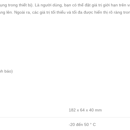
g trong thiết bị).
Là người dùng, bạn có thể đặt giá trị giới hạn trên 
ng lên.
Ngoài ra, các giá trị tối thiểu và tối đa được hiển thị rõ ràng
nh báo)
182 x 64 x 40 mm
-20 đến 50 ° C