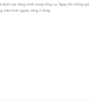
và dưới của riêng mình trong công cụ;
Ngay khi những giá
 trong màn hình ngược sáng 2 dòng.