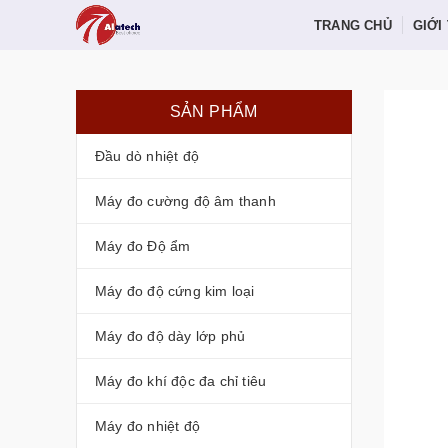
TRANG CHỦ
GIỚI
SẢN PHẨM
Đầu dò nhiệt độ
Máy đo cường độ âm thanh
Máy đo Độ ẩm
Máy đo độ cứng kim loại
Máy đo độ dày lớp phủ
Máy đo khí độc đa chỉ tiêu
Máy đo nhiệt độ