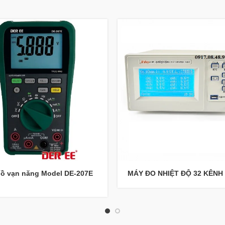
ồ vạn năng Model DE-207E
MÁY ĐO NHIỆT ĐỘ 32 KÊNH