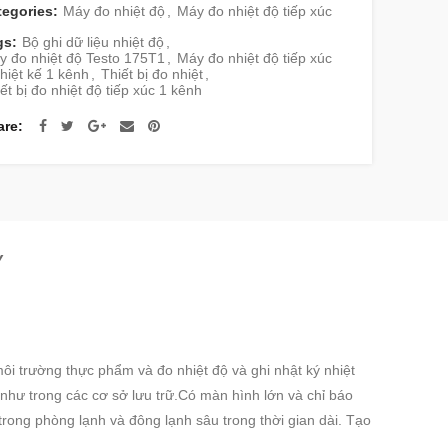
tegories:
Máy đo nhiệt độ
,
Máy đo nhiệt độ tiếp xúc
gs:
Bộ ghi dữ liệu nhiệt độ
,
y đo nhiệt độ Testo 175T1
,
Máy đo nhiệt độ tiếp xúc
hiệt kế 1 kênh
,
Thiết bị đo nhiệt
,
ết bị đo nhiệt độ tiếp xúc 1 kênh
are
Y
i trường thực phẩm và đo nhiệt độ và ghi nhật ký nhiệt
như trong các cơ sở lưu trữ.C
ó màn hình lớn và chỉ báo
 trong phòng lạnh và đông lạnh sâu trong thời gian dài.
Tạo