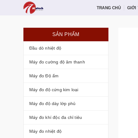
TRANG CHỦ
GIỚI
SẢN PHẨM
Đầu dò nhiệt độ
Máy đo cường độ âm thanh
Máy đo Độ ẩm
Máy đo độ cứng kim loại
Máy đo độ dày lớp phủ
Máy đo khí độc đa chỉ tiêu
Máy đo nhiệt độ