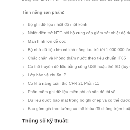
Tính năng sản phẩm:
Bộ ghi dữ liệu nhiệt độ một kênh
Nhiệt điện trở NTC nội bộ cung cấp giám sát nhiệt độ đ
Màn hình lớn dễ đọc
Bộ nhớ dữ liệu lớn có khả năng lưu trữ tới 1.000.000 lầ
Chắc chắn và không thấm nước theo tiêu chuẩn IP65
Có thể truyền dữ liệu bằng cổng USB hoặc thẻ SD (tùy
Lớp bảo vệ chuẩn IP
Có khả năng tuân thủ CFR 21 Phần 11
Phần mềm ghi dữ liệu miễn phí có sẵn để tải về
Dữ liệu được bảo mật trong bộ ghi chép và có thể đư
Bao gồm giá treo tường có thể khóa để chống trộm ho
Thông số kỹ thuật: