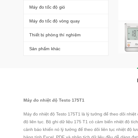
Máy đo tốc độ gió
Máy đo tốc độ vòng quay
Thiết bị phòng thí nghiệm
Sản phẩm khác
Máy đo nhiệt độ Testo 175T1
Máy đo nhiệt độ Testo 175T1
là lý tưởng để theo dõi nhiệt 
độ liên tục. Bộ ghi dữ liệu 175 T1 có cảm biến nhiệt độ tíc
cảnh báo khiến nó lý tưởng để theo dõi liên tục nhiệt độ lưu
bảng tính Excel, PDF và phân tích dữ liệu đều dễ dàng đạ