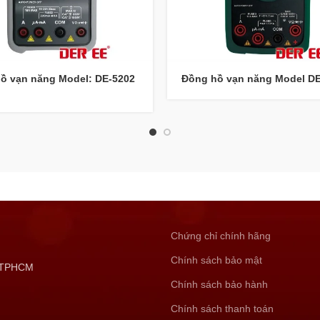
ồ vạn năng Model: DE-5202
Đồng hồ vạn năng Model D
Chứng chỉ chính hãng
Chính sách bảo mật
, TPHCM
Chính sách bảo hành
Chính sách thanh toán