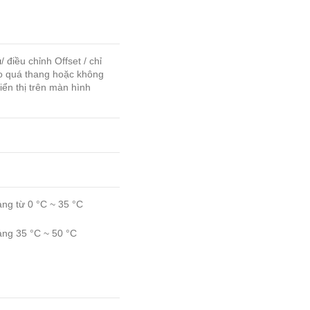
u
/ điều chỉnh Offset / chỉ
áo quá thang hoặc không
iển thị trên màn hình
ng từ 0 °C ~ 35 °C
ng 35 °C ~ 50 °C