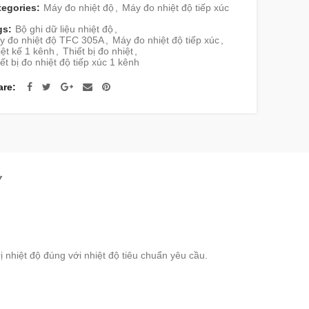
tegories:
Máy đo nhiệt độ
,
Máy đo nhiệt độ tiếp xúc
gs:
Bộ ghi dữ liệu nhiệt độ
,
y đo nhiệt độ TFC 305A
,
Máy đo nhiệt độ tiếp xúc
,
ệt kế 1 kênh
,
Thiết bị đo nhiệt
,
ết bị đo nhiệt độ tiếp xúc 1 kênh
are
Y
ị nhiệt độ đúng với nhiệt độ tiêu chuẩn yêu cầu.