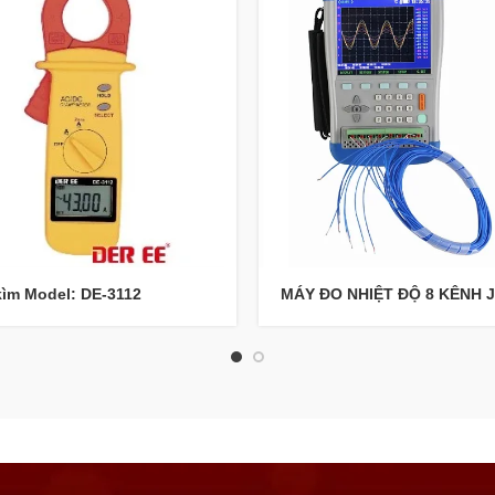
ìm Model: DE-3112
MÁY ĐO NHIỆT ĐỘ 8 KÊNH 