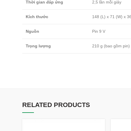
Thời gian đáp ứng
2,5 lần mỗi giây
Kích thước
148 (L) x 71 (W) x 
Nguồn
Pin 9 V
Trọng lượng
210 g (bao gồm pin)
RELATED PRODUCTS