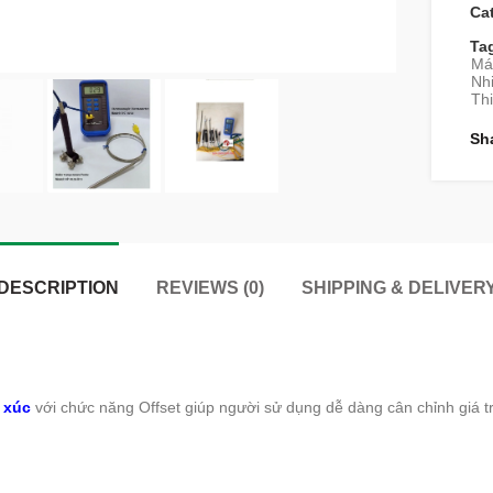
Ca
Ta
Má
Nhi
Thi
Sh
DESCRIPTION
REVIEWS (0)
SHIPPING & DELIVER
p xúc
với chức năng Offset giúp người sử dụng dễ dàng cân chỉnh giá tr