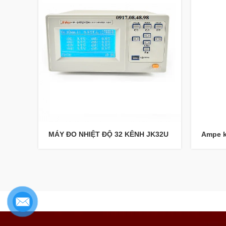
MÁY ĐO NHIỆT ĐỘ 32 KÊNH JK32U
Ampe k