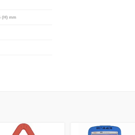
36 (H) mm