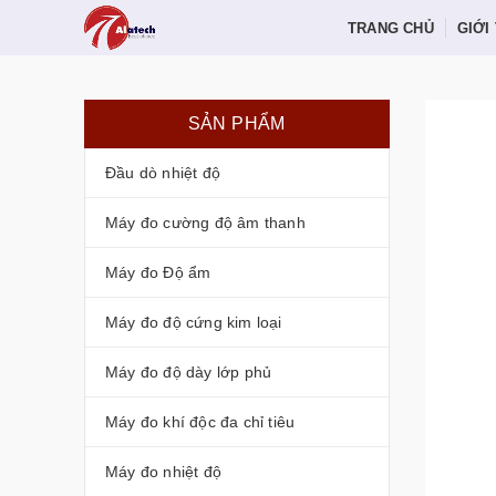
TRANG CHỦ
GIỚI
SẢN PHẨM
Đầu dò nhiệt độ
Máy đo cường độ âm thanh
Máy đo Độ ẩm
Máy đo độ cứng kim loại
Máy đo độ dày lớp phủ
Máy đo khí độc đa chỉ tiêu
Máy đo nhiệt độ