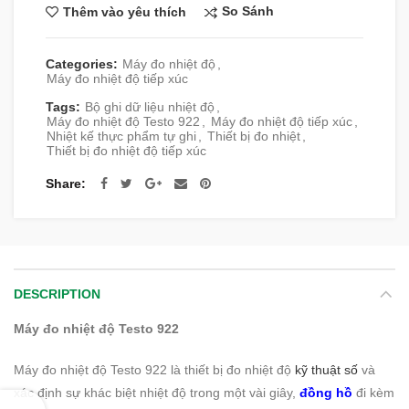
So Sánh
Thêm vào yêu thích
Categories:
Máy đo nhiệt độ
,
Máy đo nhiệt độ tiếp xúc
Tags:
Bộ ghi dữ liệu nhiệt độ
,
Máy đo nhiệt độ Testo 922
,
Máy đo nhiệt độ tiếp xúc
,
Nhiệt kế thực phẩm tự ghi
,
Thiết bị đo nhiệt
,
Thiết bị đo nhiệt độ tiếp xúc
Share
DESCRIPTION
Máy đo nhiệt độ Testo 922
Máy đo nhiệt độ Testo 922 là thiết bị đo nhiệt độ
kỹ thuật số
và
xác định sự khác biệt nhiệt độ trong một vài giây,
đồng hồ
đi kèm