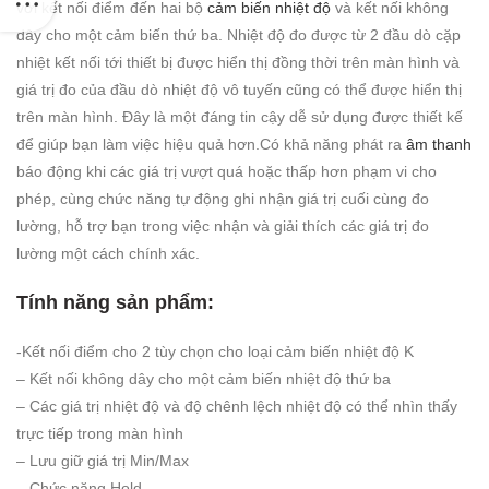
với kết nối điểm đến hai bộ
cảm biến nhiệt độ
và kết nối không
dây cho một cảm biến thứ ba. Nhiệt độ đo được từ 2 đầu dò cặp
nhiệt kết nối tới thiết bị được hiển thị đồng thời trên màn hình và
giá trị đo của đầu dò nhiệt độ vô tuyến cũng có thể được hiển thị
trên màn hình. Đây là một đáng tin cậy dễ sử dụng được thiết kế
để giúp bạn làm việc hiệu quả hơn.Có khả năng phát ra
âm thanh
báo động khi các giá trị vượt quá hoặc thấp hơn phạm vi cho
phép, cùng chức năng tự động ghi nhận giá trị cuối cùng đo
lường, hỗ trợ bạn trong việc nhận và giải thích các giá trị đo
lường một cách chính xác.
Tính năng sản phẩm:
-Kết nối điểm cho 2 tùy chọn cho loại cảm biến nhiệt độ K
– Kết nối không dây cho một cảm biến nhiệt độ thứ ba
– Các giá trị nhiệt độ và độ chênh lệch nhiệt độ có thể nhìn thấy
trực tiếp trong màn hình
– Lưu giữ giá trị Min/Max
– Chức năng Hold