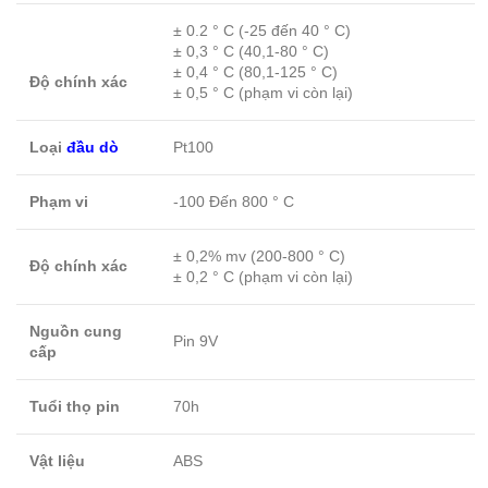
± 0.2 ° C (-25 đến 40 ° C)
± 0,3 ° C (40,1-80 ° C)
± 0,4 ° C (80,1-125 ° C)
Độ chính xác
± 0,5 ° C (phạm vi còn lại)
Loại
đầu dò
Pt100
Phạm vi
-100 Đến 800 ° C
± 0,2% mv (200-800 ° C)
Độ chính xác
± 0,2 ° C (phạm vi còn lại)
Nguồn cung
Pin 9V
cấp
Tuổi thọ pin
70h
Vật liệu
ABS