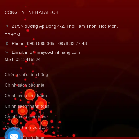
CÔNG TY TNHH ALATECH
21/9N đường Ấp Đông 4-2, Thới Tam Thôn, Hóc Môn,
TPHCM
Phone: 0908 595 365 - 0978 33 77 43
Email: info@maydochinhhang.com
MST: 0313416824
Chứng chỉ chính hãng
Chính sách bảo mật
Chính sách bảo hành
Chính sách thanh toán
Chính sách giao hàng
Chương trình ưu đãi
Hướng dẫn sử dụng