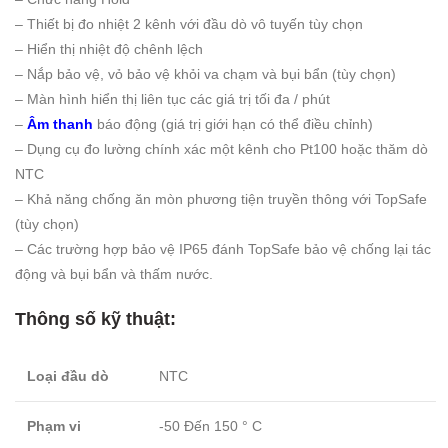
– Thiết bị đo nhiệt 2 kênh với đầu dò vô tuyến tùy chọn
– Hiển thị nhiệt độ chênh lệch
– Nắp bảo vệ, vỏ bảo vệ khỏi va chạm và bụi bẩn (tùy chọn)
– Màn hình hiển thị liên tục các giá trị tối đa / phút
–
Âm thanh
báo động (giá trị giới hạn có thể điều chỉnh)
– Dụng cụ đo lường chính xác một kênh cho Pt100 hoặc thăm dò
NTC
– Khả năng chống ăn mòn phương tiện truyền thông với TopSafe
(tùy chọn)
– Các trường hợp bảo vệ IP65 đánh TopSafe bảo vệ chống lại tác
động và bụi bẩn và thấm nước.
Thông số kỹ thuật:
Loại đầu dò
NTC
Phạm vi
-50 Đến 150 ° C