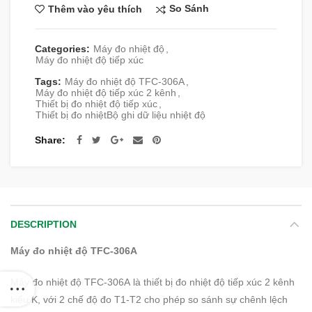
So Sánh
Thêm vào yêu thích
Categories:
Máy đo nhiệt độ
,
Máy đo nhiệt độ tiếp xúc
Tags:
Máy đo nhiệt độ TFC-306A
,
Máy đo nhiệt độ tiếp xúc 2 kênh
,
Thiết bị đo nhiệt độ tiếp xúc
,
Thiết bị đo nhiệtBộ ghi dữ liệu nhiệt độ
Share
DESCRIPTION
Máy đo nhiệt độ TFC-306A
Máy đo nhiệt độ TFC-306A là thiết bị đo nhiệt độ tiếp xúc 2 kênh
kiểu K, với 2 chế độ đo T1-T2 cho phép so sánh sự chênh lệch