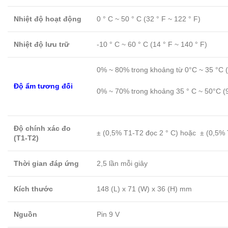
Nhiệt độ hoạt động
0 ° C ~ 50 ° C (32 ° F ~ 122 ° F)
Nhiệt độ lưu trữ
-10 ° C ~ 60 ° C (14 ° F ~ 140 ° F)
0% ~ 80% trong khoảng từ 0°C ~ 35 °C (
Độ ẩm tương đối
0% ~ 70% trong khoảng 35 ° C ~ 50°C (9
Độ chính xác đo
± (0,5% T1-T2 đọc 2 ° C) hoặc ± (0,5% 
(T1-T2)
Thời gian đáp ứng
2,5 lần mỗi giây
Kích thước
148 (L) x 71 (W) x 36 (H) mm
Nguồn
Pin 9 V