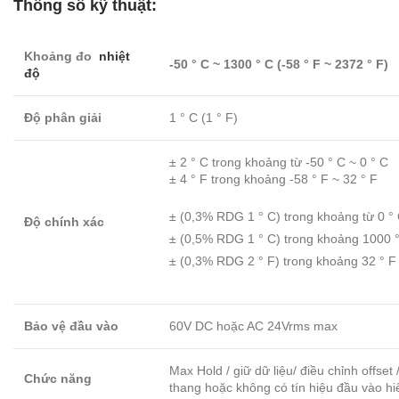
Thông số kỹ thuật:
Khoảng đo
nhiệt
-50 ° C ~ 1300 ° C (-58 ° F ~ 2372 ° F)
độ
Độ phân giải
1 ° C (1 ° F)
± 2 ° C trong khoảng từ -50 ° C ~ 0 ° C
± 4 ° F trong khoảng -58 ° F ~ 32 ° F
± (0,3% RDG 1 ° C) trong khoảng từ 0 °
Độ chính xác
± (0,5% RDG 1 ° C) trong khoảng 1000 °
± (0,3% RDG 2 ° F) trong khoảng 32 ° F
Bảo vệ đầu vào
60V DC hoặc AC 24Vrms max
Max Hold / giữ dữ liệu/ điều chỉnh offset 
Chức năng
thang hoặc không có tín hiệu đầu vào hi