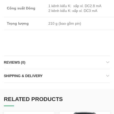
1 kênh kiểu K: xấp xỉ.
DC2.8 mA
Công suất Dòng
2 kênh kiểu K: xấp xỉ.
DC3 mA
Trọng lượng
210 g (bao gồm pin)
REVIEWS (0)
SHIPPING & DELIVERY
RELATED PRODUCTS