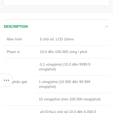
DESCRIPTION
Màn hình
5 chữ số, LCD 16mm
Phạm vi
10,0 đến 100.000 vòng / phút
0,1 vòng/phút (10,0 đến 9999,9
vòng/phút)
Độ phân giải
1 vòng/phút (10.000 đến 99.999
vòng/phút)
10 vòng/phút (trên 100.000 vòng/phút)
±0,01%±1 chữ số 10,0 đến 6.000,0