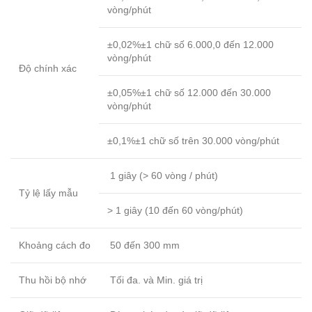
vòng/phút
±0,02%±1 chữ số 6.000,0 đến 12.000
vòng/phút
Độ chính xác
±0,05%±1 chữ số 12.000 đến 30.000
vòng/phút
±0,1%±1 chữ số trên 30.000 vòng/phút
1 giây (> 60 vòng / phút)
Tỷ lệ lấy mẫu
> 1 giây (10 đến 60 vòng/phút)
Khoảng cách đo
50 đến 300 mm
Thu hồi bộ nhớ
Tối đa. và Min. giá trị