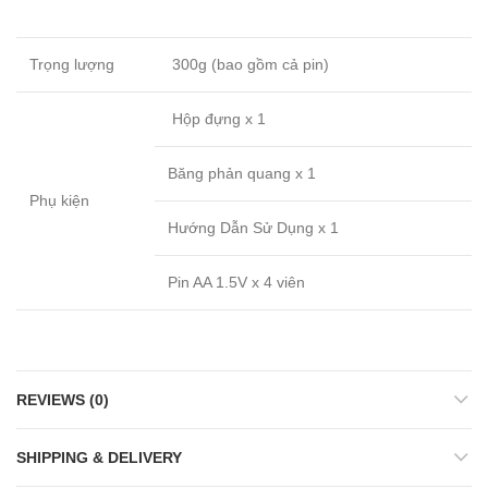
Trọng lượng
300g (bao gồm cả pin)
Hộp đựng x 1
Băng phản quang x 1
Phụ kiện
Hướng Dẫn Sử Dụng x 1
Pin AA 1.5V x 4 viên
REVIEWS (0)
SHIPPING & DELIVERY