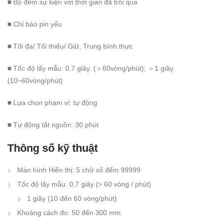
■ Bộ đếm sự kiện với thời gian đã trôi qua
■ Chỉ báo pin yếu
■ Tối đa/ Tối thiểu/ Giữ, Trung bình thực
■ Tốc độ lấy mẫu: 0,7 giây. (＞60vòng/phút); ＞1 giây.
(10~60vòng/phút)
■ Lựa chọn phạm vi: tự động
■ Tự động tắt nguồn: 30 phút
Thông số kỹ thuật
Màn hình Hiển thị: 5 chữ số đếm 99999
Tốc độ lấy mẫu: 0,7 giây (> 60 vòng / phút)
1 giây (10 đến 60 vòng/phút)
Khoảng cách đo: 50 đến 300 mm