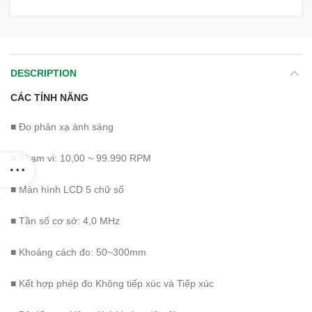
DESCRIPTION
CÁC TÍNH NĂNG
■ Đo phản xạ ánh sáng
■ Phạm vi: 10,00 ~ 99.990 RPM
■ Màn hình LCD 5 chữ số
■ Tần số cơ sở: 4,0 MHz
■ Khoảng cách đo: 50~300mm
■ Kết hợp phép đo Không tiếp xúc và Tiếp xúc