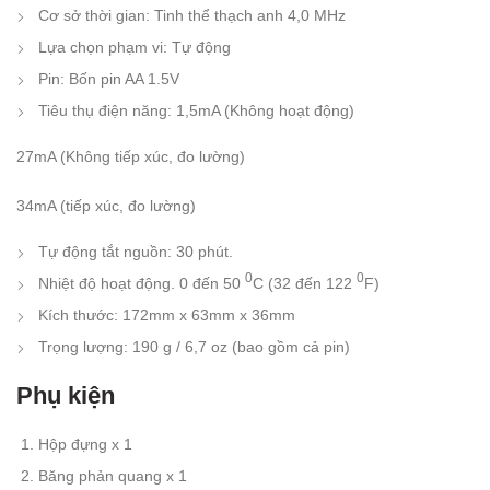
Cơ sở thời gian: Tinh thể thạch anh 4,0 MHz
Lựa chọn phạm vi: Tự động
Pin: Bốn pin AA 1.5V
Tiêu thụ điện năng: 1,5mA (Không hoạt động)
27mA (Không tiếp xúc, đo lường)
34mA (tiếp xúc, đo lường)
Tự động tắt nguồn: 30 phút.
0
0
Nhiệt độ hoạt động. 0 đến 50
C (32 đến 122
F)
Kích thước: 172mm x 63mm x 36mm
Trọng lượng: 190 g / 6,7 oz (bao gồm cả pin)
Phụ kiện
Hộp đựng x 1
Băng phản quang x 1