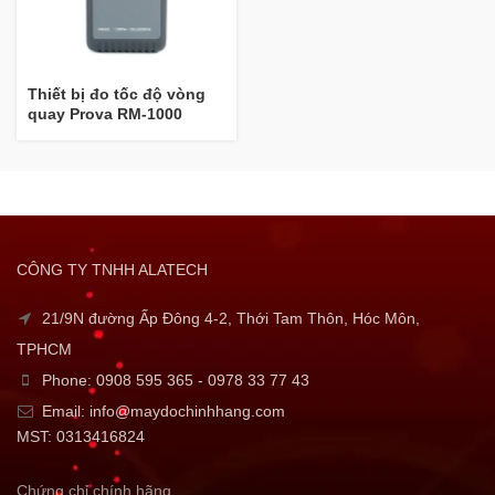
Thiết bị đo tốc độ vòng
quay Prova RM-1000
CÔNG TY TNHH ALATECH
21/9N đường Ấp Đông 4-2, Thới Tam Thôn, Hóc Môn,
TPHCM
Phone: 0908 595 365 - 0978 33 77 43
Email: info@maydochinhhang.com
MST: 0313416824
Chứng chỉ chính hãng