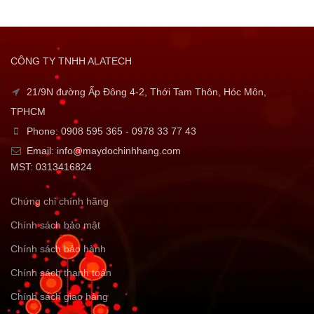
CÔNG TY TNHH ALATECH
21/9N đường Ấp Đông 4-2, Thới Tam Thôn, Hóc Môn,
TPHCM
Phone: 0908 595 365 - 0978 33 77 43
Email: info@maydochinhhang.com
MST: 0313416824
Chứng chỉ chính hãng
Chính sách bảo mật
Chính sách bảo hành
Chính sách thanh toán
Chính sách giao hàng