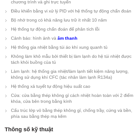
chương trình và ghi trực tuyến
Điều khiển bằng vi xử lý PID với hệ thống tự động chẩn đoán
Bộ nhớ trong có khả năng lưu trữ ít nhất 10 năm
Hệ thống tự động chẩn đoán để phân tích lỗi
Cảnh báo: hình ảnh và
âm thanh
Hệ thống gia nhiệt bằng túi áo khí xung quanh tủ
Không làm khô mẫu bởi thiết bị làm lạnh do hệ túi nhiệt được
tách khỏi buồng của tủ
Làm lạnh: hệ thống gia nhiệt/làm lạnh tiết kiệm năng lượng,
không sử dụng khí CFC (tác nhân làm lạnh R134a)
Hệ thống xả tuyết tự động hiệu suất cao
Cửa: cửa bằng thép không gỉ cách nhiệt hoàn toàn với 2 điểm
khóa, cửa bên trong bằng kính
Cấu trúc lớp vỏ bằng thép không gỉ, chống trầy, cứng và bền,
phía sau bằng thép mạ kẽm
Thông số kỹ thuật