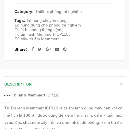
Category:
Thiết bị phòng thí nghiệm
Tags:
Lò nung chuyên dụng
,
Lò nung dùng cho phòng thí nghiệm
,
Thiết bị phòng thí nghiệm
,
Tủ ấm lạnh Memmert ICP110
,
Tủ sấy- tủ ấm Memmert
Share
DESCRIPTION
Tủ ấm lạnh Memmert ICP110
Tủ ấm lạnh Memmert ICP110 là tủ ấm lạnh dùng máy nén khí có
thể tích là 108 lit , được dùng để kiểm tra vi sinh, đếm khuẩn lạc,
virus, độc chất,nuôi cấy trên và dưới nhiệt độ phòng, kiểm tra độ