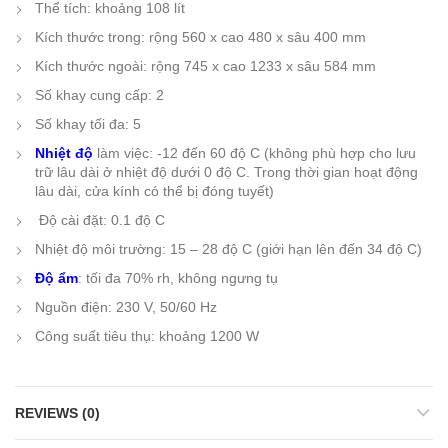
Thể tích: khoảng 108 lít
Kích thước trong: rộng 560 x cao 480 x sâu 400 mm
Kích thước ngoài: rộng 745 x cao 1233 x sâu 584 mm
Số khay cung cấp: 2
Số khay tối đa: 5
Nhiệt độ
làm việc: -12 đến 60 độ C (không phù hợp cho lưu
trữ lâu dài ở nhiệt độ dưới 0 độ C. Trong thời gian hoạt động
lâu dài, cửa kính có thể bị đóng tuyết)
Độ cài đặt: 0.1 độ C
Nhiệt độ môi trường: 15 – 28 độ C (giới hạn lên đến 34 độ C)
Độ ẩm
: tối đa 70% rh, không ngưng tụ
Nguồn điện: 230 V, 50/60 Hz
Công suất tiêu thụ: khoảng 1200 W
REVIEWS (0)