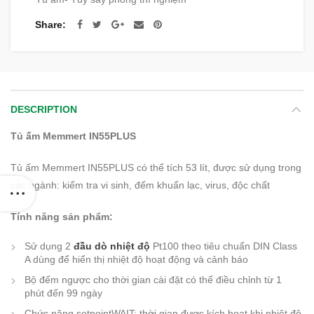
Share
DESCRIPTION
Tủ ấm Memmert IN55PLUS
Tủ ấm Memmert IN55PLUS có thể tích 53 lít, được sử dụng trong
các ngành: kiểm tra vi sinh, đếm khuẩn lạc, virus, độc chất
Tính năng sản phẩm:
Sử dụng 2
đầu dò nhiệt độ
Pt100 theo tiêu chuẩn DIN Class
A dùng để hiển thị nhiệt độ hoạt động và cảnh báo
Bộ đếm ngược cho thời gian cài đặt có thể điều chỉnh từ 1
phút đến 99 ngày
Chức năng setpointWAIT: thời gian được kích hoạt khi nhiệt độ