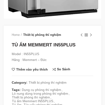
Home
Thiết bị phòng thí nghiệm
TỦ ẤM MEMMERT IN55PLUS
Model : IN55PLUS
Hãng : Memmert – Đức
So Sánh
Thêm vào yêu thích
Category:
Thiết bị phòng thí nghiệm
Tags:
Dụng cụ phòng thí nghiệm
,
Lò nung dùng trong phòng thí nghiệm
,
Thiết bị phòng thí nghiệm
,
Tủ ấm Memmert IN55PLUS
,
Tủ ấm- Tủy sấy phòng thí nghiệm