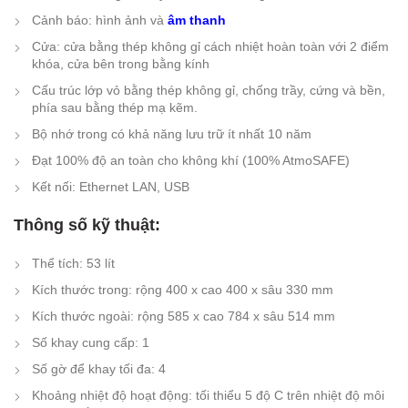
Cảnh báo: hình ảnh và
âm thanh
Cửa: cửa bằng thép không gỉ cách nhiệt hoàn toàn với 2 điểm
khóa, cửa bên trong bằng kính
Cấu trúc lớp vỏ bằng thép không gỉ, chống trầy, cứng và bền,
phía sau bằng thép mạ kẽm.
Bộ nhớ trong có khả năng lưu trữ ít nhất 10 năm
Đạt 100% độ an toàn cho không khí (100% AtmoSAFE)
Kết nối: Ethernet LAN, USB
Thông số kỹ thuật:
Thể tích: 53 lít
Kích thước trong: rộng 400 x cao 400 x sâu 330 mm
Kích thước ngoài: rộng 585 x cao 784 x sâu 514 mm
Số khay cung cấp: 1
Số gờ để khay tối đa: 4
Khoảng nhiệt độ hoạt động: tối thiểu 5 độ C trên nhiệt độ môi