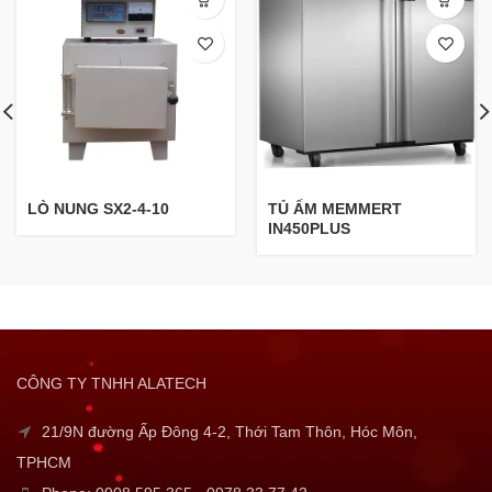
LÒ NUNG SX2-4-10
TỦ ẤM MEMMERT
IN450PLUS
CÔNG TY TNHH ALATECH
21/9N đường Ấp Đông 4-2, Thới Tam Thôn, Hóc Môn,
TPHCM