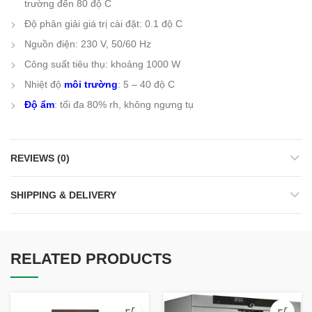
trường đến 80 độ C
Độ phân giải giá trị cài đặt: 0.1 độ C
Nguồn điện: 230 V, 50/60 Hz
Công suất tiêu thụ: khoảng 1000 W
Nhiệt độ
môi trường
: 5 – 40 độ C
Độ ẩm
: tối đa 80% rh, không ngưng tụ
REVIEWS (0)
SHIPPING & DELIVERY
RELATED PRODUCTS