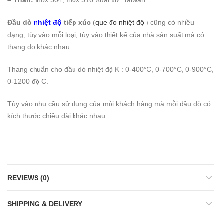
Đầu dò
nhiệt độ
tiếp xúc
(
que đo nhiệt độ
) cũng có nhiều
dạng, tùy vào mỗi loại, tùy vào thiết kế của nhà sản suất mà có
thang đo khác nhau
Thang chuẩn cho đầu dò nhiệt độ K : 0-400°C, 0-700°C, 0-900°C,
0-1200 độ C.
Tùy vào nhu cầu sử dụng của mỗi khách hàng mà mỗi đầu dò có
kích thước chiều dài khác nhau.
REVIEWS (0)
SHIPPING & DELIVERY