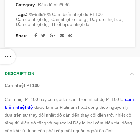
Category:
Đầu dò nhiệt độ
Tags:
%%title%% Cảm biến nhiệt độ PT100
,
Can đo nhiệt độ
,
Can nhiệt lò nung
,
Dây đo nhiệt độ
,
Đầu đo nhiệt độ
,
Thiết bị đo nhiệt độ
Share
DESCRIPTION
Can nhiệt PT100
Can nhiệt PT100 hay còn gọi là cảm biến nhiệt độ PT100 là
cảm
biến nhiệt độ
được làm từ Platinum hoạt động theo nguyên lý
dựa trên sự thay đổi nhiệt độ dẫn đến thay đổi điện trở, nhiệt độ
tăng thì điện trở tăng và ngược lại.Đây là loại cảm biến thụ động
nên khi sử dụng cần phải cấp một nguồn ngoài ổn định.