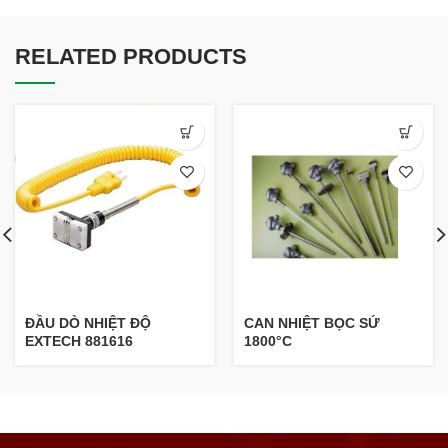
RELATED PRODUCTS
ĐẦU DÒ NHIỆT ĐỘ
CAN NHIỆT BỌC SỨ
EXTECH 881616
1800°C