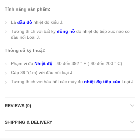
Tính năng sản phẩm:
Là
đầu dò
nhiệt độ kiểu J.
Tương thích với bất kỳ
đồng hồ
đo nhiệt độ tiếp xúc nào có
đầu nối Loại J.
Thông số kỹ thuật:
Phạm vi đo
Nhiệt độ
: -40 đến 392 ° F (-40 đến 200 ° C)
Cáp 39 “(1m) với đầu nối loại J
Tương thích với hầu hết các máy đo
nhiệt độ tiếp xúc
Loại J
REVIEWS (0)
SHIPPING & DELIVERY