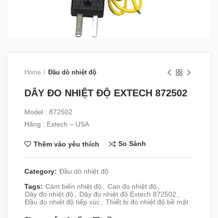
Home
Đầu dò nhiệt độ
DÂY ĐO NHIỆT ĐỘ EXTECH 872502
Model : 872502
Hãng : Extech – USA
So Sánh
Thêm vào yêu thích
Category:
Đầu dò nhiệt độ
Tags:
Cảm biến nhiệt độ
,
Can đo nhiệt độ
,
Dây đo nhiệt độ
,
Dây đo nhiệt độ Extech 872502
,
Đầu đo nhiệt độ tiếp xúc
,
Thiết bị đo nhiệt độ bề mặt