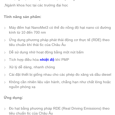
,Ngành khoa học tại các trường đại học
Tính năng sản phẩm:
Máy đếm hạt NanoMet3 có thể đo nồng độ hạt nano có đường
kính từ 10 đến 700 nm
Ứng dụng phương pháp phát thải động cơ thực tế (RDE) theo
tiêu chuẩn khí thải 6c của Châu Âu
Dễ sử dụng nhờ hoạt động bằng một nút bấm
Tích hợp điều hòa
nhiệt độ
khí PMP
Xử lý dễ dàng, nhanh chóng
Cài đặt thiết bị giống nhau cho các phép đo xăng và dầu diesel
Không cần nhiên liệu vận hành, chẳng hạn như chất lỏng hoặc
nguồn phóng xạ
Ứng dụng:
Đo hạt bằng phương pháp RDE (Real Driving Emissions) theo
tiêu chuẩn 6c của Châu Âu