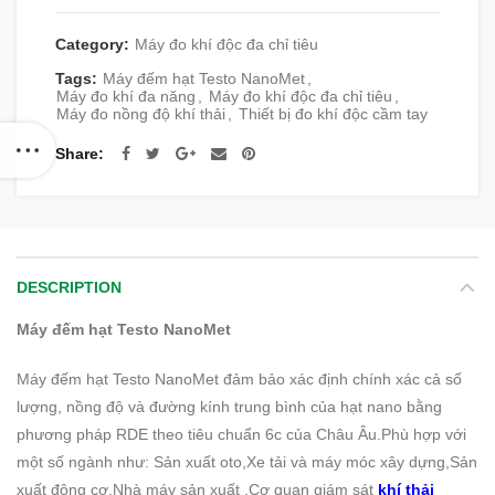
Category:
Máy đo khí độc đa chỉ tiêu
Tags:
Máy đếm hạt Testo NanoMet
,
Máy đo khí đa năng
,
Máy đo khí độc đa chỉ tiêu
,
Máy đo nồng độ khí thải
,
Thiết bị đo khí độc cầm tay
Share
DESCRIPTION
Máy đếm hạt Testo NanoMet
Máy đếm hạt Testo NanoMet đảm bảo xác định chính xác cả số
lượng, nồng độ và đường kính trung bình của hạt nano bằng
phương pháp RDE theo tiêu chuẩn 6c của Châu Âu.Phù hợp với
một số ngành như: Sản xuất oto,Xe tải và máy móc xây dựng,Sản
xuất động cơ,Nhà máy sản xuất ,Cơ quan giám sát
khí thải