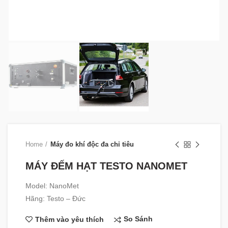
Home
Máy đo khí độc đa chỉ tiêu
MÁY ĐẾM HẠT TESTO NANOMET
Model: NanoMet
Hãng: Testo – Đức
So Sánh
Thêm vào yêu thích