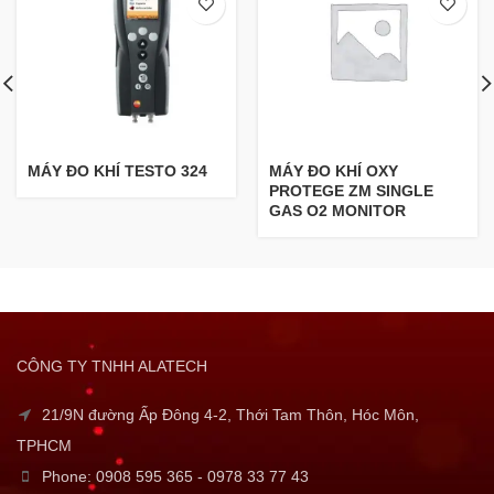
MÁY ĐO KHÍ TESTO 324
MÁY ĐO KHÍ OXY
PROTEGE ZM SINGLE
GAS O2 MONITOR
CÔNG TY TNHH ALATECH
21/9N đường Ấp Đông 4-2, Thới Tam Thôn, Hóc Môn,
TPHCM
Phone: 0908 595 365 - 0978 33 77 43