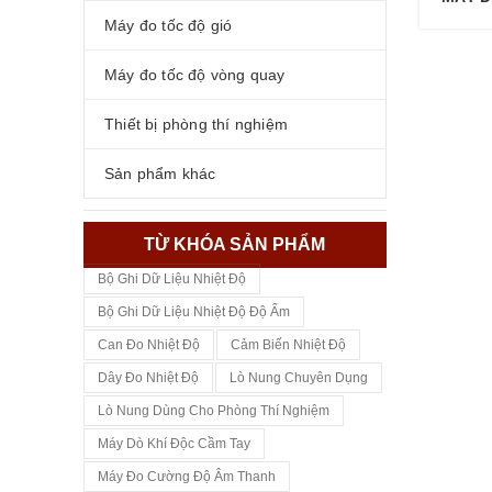
Máy đo tốc độ gió
Máy đo tốc độ vòng quay
Thiết bị phòng thí nghiệm
Sản phẩm khác
TỪ KHÓA SẢN PHẨM
Bộ Ghi Dữ Liệu Nhiệt Độ
Bộ Ghi Dữ Liệu Nhiệt Độ Độ Ẩm
Can Đo Nhiệt Độ
Cảm Biến Nhiệt Độ
Dây Đo Nhiệt Độ
Lò Nung Chuyên Dụng
Lò Nung Dùng Cho Phòng Thí Nghiệm
Máy Dò Khí Độc Cầm Tay
Máy Đo Cường Độ Âm Thanh