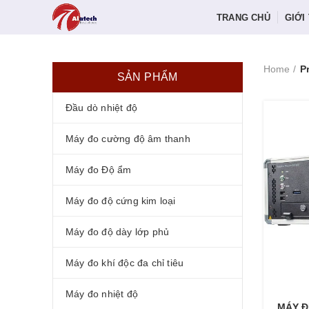
TRANG CHỦ
GIỚI
Home
P
SẢN PHẨM
Đầu dò nhiệt độ
Máy đo cường độ âm thanh
Máy đo Độ ẩm
Máy đo độ cứng kim loại
Máy đo độ dày lớp phủ
Máy đo khí độc đa chỉ tiêu
Máy đo nhiệt độ
MÁY Đ