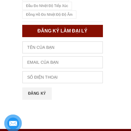
Đầu Đo Nhiệt Độ Tiếp Xúc
Đồng Hồ Đo Nhiệt Độ Độ Ẩm
ĐĂNG KÝ LÀM ĐẠI LÝ