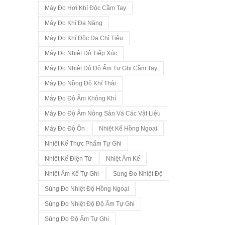
Máy Đo Hơi Khí Độc Cầm Tay
Máy Đo Khí Đa Năng
Máy Đo Khí Độc Đa Chỉ Tiêu
Máy Đo Nhiệt Độ Tiếp Xúc
Máy Đo Nhiệt Độ Độ Ẩm Tự Ghi Cầm Tay
Máy Đo Nồng Độ Khí Thải
Máy Đo Độ Ẩm Không Khí
Máy Đo Độ Ẩm Nông Sản Và Các Vật Liệu
Máy Đo Độ Ồn
Nhiệt Kế Hồng Ngoại
Nhiệt Kế Thực Phẩm Tự Ghi
Nhiệt Kế Điện Tử
Nhiệt Ẩm Kế
Nhiệt Ẩm Kế Tự Ghi
Súng Đo Nhiệt Độ
Súng Đo Nhiệt Độ Hồng Ngoại
Súng Đo Nhiệt Độ Độ Ẩm Tự Ghi
Súng Đo Độ Ẩm Tự Ghi