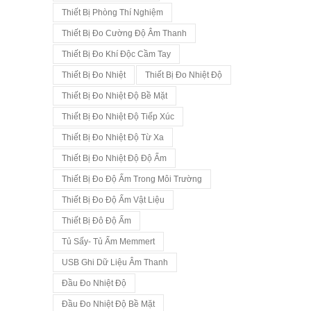
Thiết Bị Phòng Thí Nghiệm
Thiết Bị Đo Cường Độ Âm Thanh
Thiết Bị Đo Khí Độc Cầm Tay
Thiết Bị Đo Nhiệt
Thiết Bị Đo Nhiệt Độ
Thiết Bị Đo Nhiệt Độ Bề Mặt
Thiết Bị Đo Nhiệt Độ Tiếp Xúc
Thiết Bị Đo Nhiệt Độ Từ Xa
Thiết Bị Đo Nhiệt Độ Độ Ẩm
Thiết Bị Đo Độ Ẩm Trong Môi Trường
Thiết Bị Đo Độ Ẩm Vật Liệu
Thiết Bị Đô Độ Ẩm
Tủ Sấy- Tủ Ấm Memmert
USB Ghi Dữ Liệu Âm Thanh
Đầu Đo Nhiệt Độ
Đầu Đo Nhiệt Độ Bề Mặt