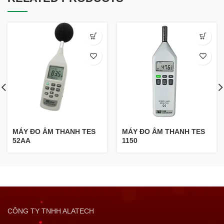
MÁY ĐO ÂM THANH TES
MÁY ĐO ÂM THANH TES
52AA
1150
CÔNG TY TNHH ALATECH