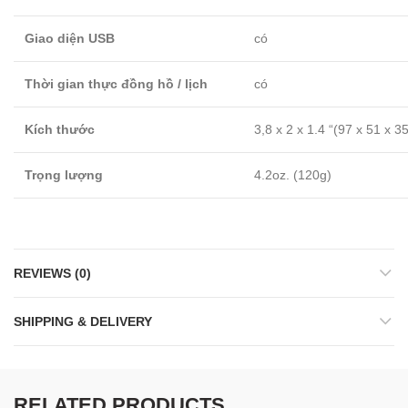
Giao diện USB
có
Thời gian thực đồng hồ / lịch
có
Kích thước
3,8 x 2 x 1.4 “(97 x 51 x 
Trọng lượng
4.2oz. (120g)
REVIEWS (0)
SHIPPING & DELIVERY
RELATED PRODUCTS