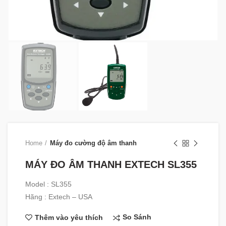
Home
Máy đo cường độ âm thanh
MÁY ĐO ÂM THANH EXTECH SL355
Model : SL355
Hãng : Extech – USA
So Sánh
Thêm vào yêu thích