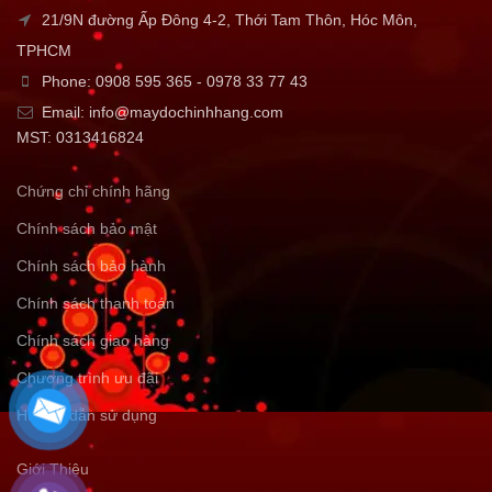
21/9N đường Ấp Đông 4-2, Thới Tam Thôn, Hóc Môn,
TPHCM
Phone: 0908 595 365 - 0978 33 77 43
Email: info@maydochinhhang.com
MST: 0313416824
Chứng chỉ chính hãng
Chính sách bảo mật
Chính sách bảo hành
Chính sách thanh toán
Chính sách giao hàng
Chương trình ưu đãi
Hướng dẫn sử dụng
Giới Thiệu