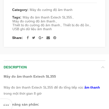
Category:
Máy đo cường độ âm thanh
Tags:
Máy đo âm thanh Extech SL355
,
Máy đo cường độ âm thanh
,
Thiết bị đo cường độ âm thanh
,
Thiết bị đo độ ồn
,
USB ghi dữ liệu âm thanh
Share
DESCRIPTION
Máy đo âm thanh Extech SL355
Máy đo âm thanh Extech SL355 để đo tổng tiếp xúc
âm thanh
trong một thời gian 8 giờ
Tính năng sản phẩm: