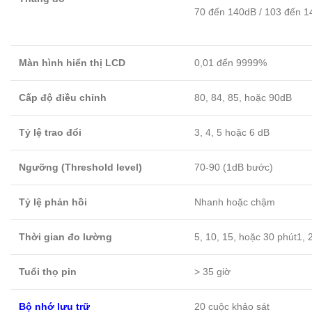
70 đến 140dB / 103 đến 1
Màn hình hiển thị LCD
0,01 đến 9999%
Cấp độ điều chỉnh
80, 84, 85, hoặc 90dB
Tỷ lệ trao đổi
3, 4, 5 hoặc 6 dB
Ngưỡng (Threshold level)
70-90 (1dB bước)
Tỷ lệ phản hồi
Nhanh hoặc chậm
Thời gian đo lường
5, 10, 15, hoặc 30 phút1, 2
Tuổi thọ pin
> 35 giờ
Bộ nhớ lưu trữ
20 cuộc khảo sát