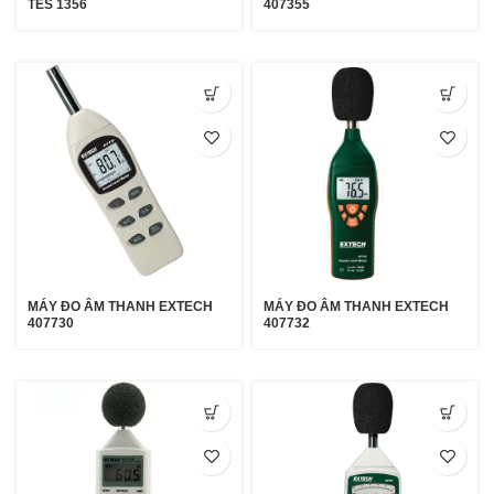
TES 1356
407355
MÁY ĐO ÂM THANH EXTECH
MÁY ĐO ÂM THANH EXTECH
407730
407732