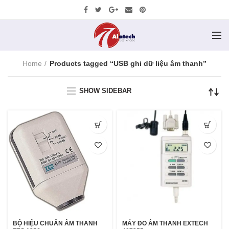
Home
Products tagged “USB ghi dữ liệu âm thanh”
SHOW SIDEBAR
BỘ HIỆU CHUẨN ÂM THANH
MÁY ĐO ÂM THANH EXTECH