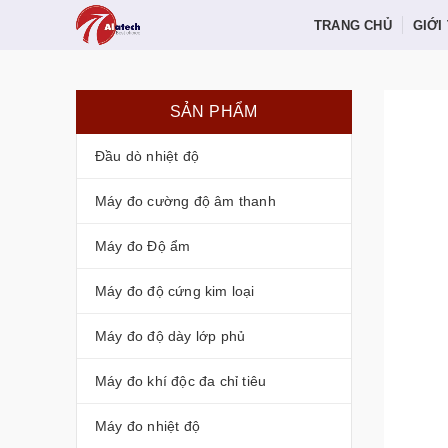
TRANG CHỦ
GIỚI
SẢN PHẨM
Đầu dò nhiệt độ
Máy đo cường độ âm thanh
Máy đo Độ ẩm
Máy đo độ cứng kim loại
Máy đo độ dày lớp phủ
Máy đo khí độc đa chỉ tiêu
Máy đo nhiệt độ