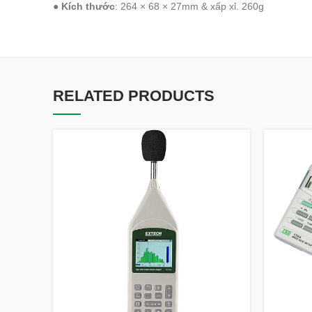
●
Kích thước
: 264 × 68 × 27mm & xấp xỉ. 260g
RELATED PRODUCTS