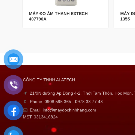
MÁY ĐO ÂM THANH EXTECH
MÁY Đ
407790A
1355
CÔNG TY TNHH ALATECH
21/9N đường Ấp Đông 4-2, Thới Tam Thôn, Hóc Môn
Phone: 0908 595 365 - 0978 33 77 43
Email: info@maydochinhhang.com
MST: 0313416824