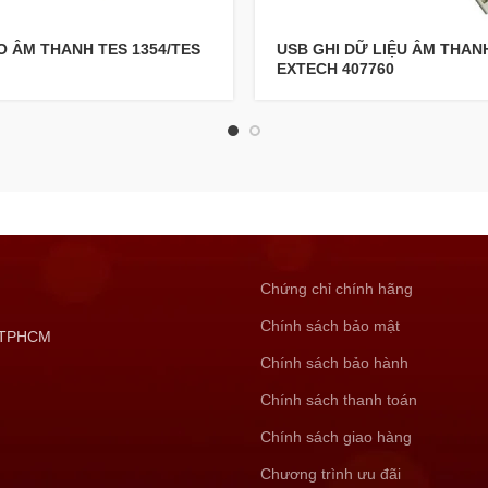
O ÂM THANH TES 1354/TES
USB GHI DỮ LIỆU ÂM THAN
EXTECH 407760
Chứng chỉ chính hãng
Chính sách bảo mật
, TPHCM
Chính sách bảo hành
Chính sách thanh toán
Chính sách giao hàng
Chương trình ưu đãi