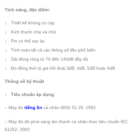
Tính năng, đặc điểm:
Thiết kế không có cáp
Kích thước nhẹ và nhỏ
Pin có thể sạc lại
Tính toán tất cả các thông số liều phổ biến
Dải động rộng từ 70 đến 140dB đầy đủ
Đo đồng thời tỷ giá hối đoái 3dB, 4dB, 5dB hoặc 6dB
Thông số kỹ thuật
Tiêu chuẩn áp dụng
:
– Máy đo
tiếng ồn
cá nhân ANSI S1.25: 1992
– Máy đo độ phơi sáng âm thanh cá nhân theo tiêu chuẩn IEC
61252: 2002