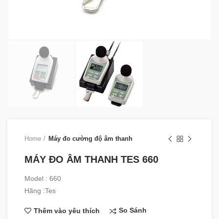
Home
Máy đo cường độ âm thanh
MÁY ĐO ÂM THANH TES 660
Model : 660
Hãng :Tes
So Sánh
Thêm vào yêu thích