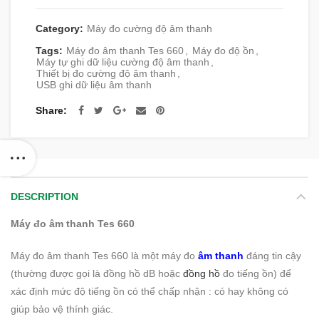
Category:
Máy đo cường độ âm thanh
Tags:
Máy đo âm thanh Tes 660
,
Máy đo độ ồn
,
Máy tự ghi dữ liệu cường độ âm thanh
,
Thiết bị đo cường độ âm thanh
,
USB ghi dữ liệu âm thanh
Share
DESCRIPTION
Máy đo âm thanh Tes 660
Máy đo âm thanh Tes 660 là một máy đo
âm thanh
đáng tin cậy
(thường được gọi là đồng hồ dB hoặc
đồng hồ
đo tiếng ồn) để
xác định mức độ tiếng ồn có thể chấp nhận : có hay không có
giúp bảo vệ thính giác.