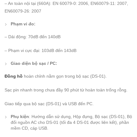
– An toàn nội tại (660A): EN 60079-0: 2006, EN60079-11: 2007,
EN60079-26: 2007
Phạm vi đo:
– Dải động: 70dB đến 140dB
– Phạm vi cực đại: 103dB đến 143dB
Giao diện bộ sạc / PC:
Đồng hồ
hoàn chỉnh nằm gọn trong bộ sạc (DS-01).
Sạc pin nhanh trong chưa đầy 90 phút từ hoàn toàn trống rỗng.
Giao tiếp qua bộ sạc (DS-01) và USB đến PC.
Phụ kiện
: Hướng dẫn sử dụng, Hộp đựng, Bộ sạc (DS-01), Bộ
đổi nguồn AC cho DS-01 (tối đa 4 DS-01 được liên kết), phần
mềm CD, cáp USB.